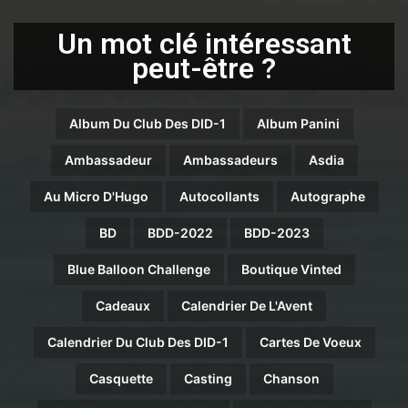
Un mot clé intéressant
peut-être ?
Album Du Club Des DID-1
Album Panini
Ambassadeur
Ambassadeurs
Asdia
Au Micro D'Hugo
Autocollants
Autographe
BD
BDD-2022
BDD-2023
Blue Balloon Challenge
Boutique Vinted
Cadeaux
Calendrier De L'Avent
Calendrier Du Club Des DID-1
Cartes De Voeux
Casquette
Casting
Chanson