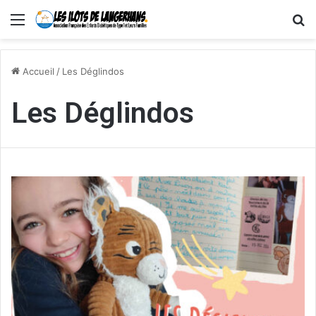
Menu
R
Accueil
/
Les Déglindos
Les Déglindos