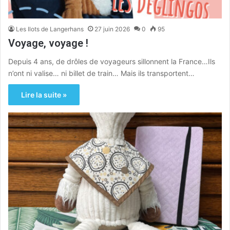
Les Ilots de Langerhans
27 juin 2026
0
95
Voyage, voyage !
Depuis 4 ans, de drôles de voyageurs sillonnent la France…Ils
n’ont ni valise… ni billet de train… Mais ils transportent…
Lire la suite »