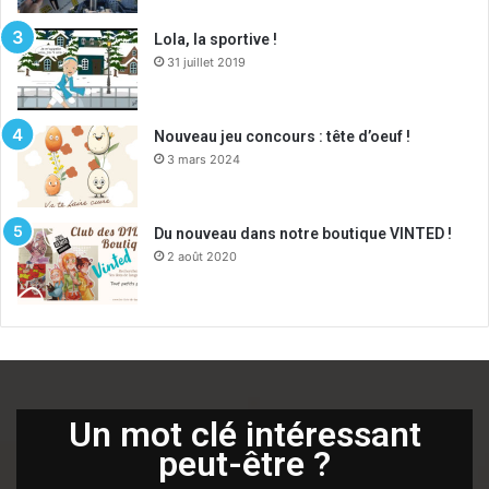
Lola, la sportive !
31 juillet 2019
Nouveau jeu concours : tête d’oeuf !
3 mars 2024
Du nouveau dans notre boutique VINTED !
2 août 2020
Un mot clé intéressant
peut-être ?