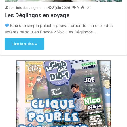
Les Ilots de Langerhans
3 juin 2026
0
121
Les Déglingos en voyage
Et si une simple peluche pouvait créer du lien entre des
enfants partout en France ? Voici Les Déglingos…
Lire la suite »