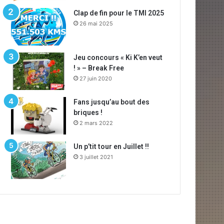
Clap de fin pour le TMI 2025
26 mai 2025
Jeu concours « Ki K’en veut
! » – Break Free
27 juin 2020
Fans jusqu’au bout des
briques !
2 mars 2022
Un p’tit tour en Juillet !!
3 juillet 2021