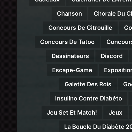
Chanson
Chorale Du C
Concours De Citrouille
Co
Concours De Tatoo
Concour
Dessinateurs
Discord
Escape-Game
Expositio
Galette Des Rois
Go
Insulino Contre Diabéto
Jeu Set Et Match!
Jeux
La Boucle Du Diabète 2