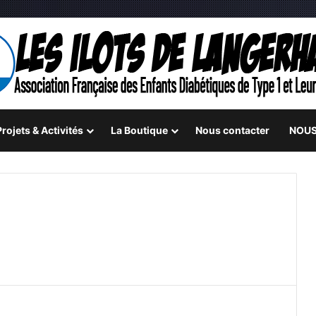
rojets & Activités
La Boutique
Nous contacter
NOUS