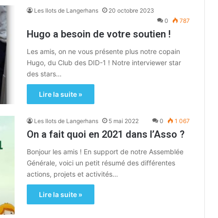
Les Ilots de Langerhans
20 octobre 2023
0
787
Hugo a besoin de votre soutien !
Les amis, on ne vous présente plus notre copain
Hugo, du Club des DID-1 ! Notre interviewer star
des stars…
Lire la suite »
Les Ilots de Langerhans
5 mai 2022
0
1 067
On a fait quoi en 2021 dans l’Asso ?
Bonjour les amis ! En support de notre Assemblée
Générale, voici un petit résumé des différentes
actions, projets et activités…
Lire la suite »