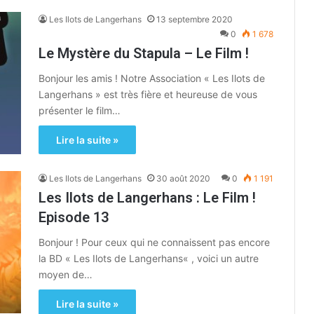
Les Ilots de Langerhans
13 septembre 2020
0
1 678
Le Mystère du Stapula – Le Film !
Bonjour les amis ! Notre Association « Les Ilots de
Langerhans » est très fière et heureuse de vous
présenter le film…
Lire la suite »
Les Ilots de Langerhans
30 août 2020
0
1 191
Les Ilots de Langerhans : Le Film !
Episode 13
Bonjour ! Pour ceux qui ne connaissent pas encore
la BD « Les Ilots de Langerhans« , voici un autre
moyen de…
Lire la suite »