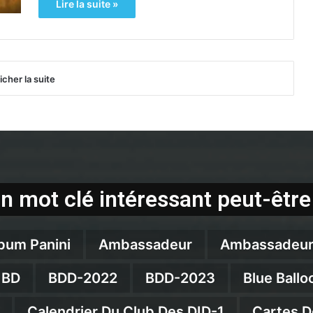
Lire la suite »
icher la suite
n mot clé intéressant peut-être
bum Panini
Ambassadeur
Ambassadeur
BD
BDD-2022
BDD-2023
Blue Ballo
Calendrier Du Club Des DID-1
Cartes D