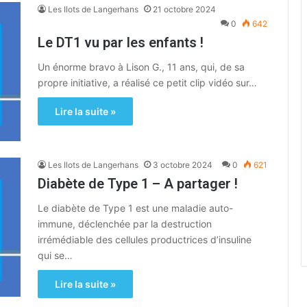
Les Ilots de Langerhans
21 octobre 2024
0
642
Le DT1 vu par les enfants !
Un énorme bravo à Lison G., 11 ans, qui, de sa
propre initiative, a réalisé ce petit clip vidéo sur…
Lire la suite »
Les Ilots de Langerhans
3 octobre 2024
0
621
Diabète de Type 1 – A partager !
Le diabète de Type 1 est une maladie auto-
immune, déclenchée par la destruction
irrémédiable des cellules productrices d’insuline
qui se…
Lire la suite »