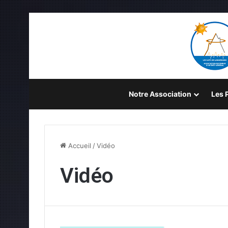
Notre Association
Les P
Accueil
/
Vidéo
Vidéo