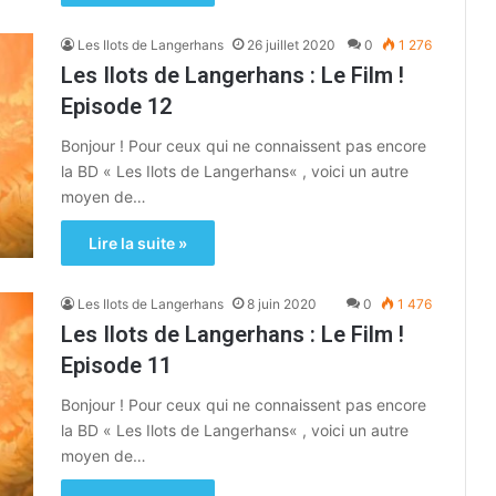
Les Ilots de Langerhans
26 juillet 2020
0
1 276
Les Ilots de Langerhans : Le Film !
Episode 12
Bonjour ! Pour ceux qui ne connaissent pas encore
la BD « Les Ilots de Langerhans« , voici un autre
moyen de…
Lire la suite »
Les Ilots de Langerhans
8 juin 2020
0
1 476
Les Ilots de Langerhans : Le Film !
Episode 11
Bonjour ! Pour ceux qui ne connaissent pas encore
la BD « Les Ilots de Langerhans« , voici un autre
moyen de…