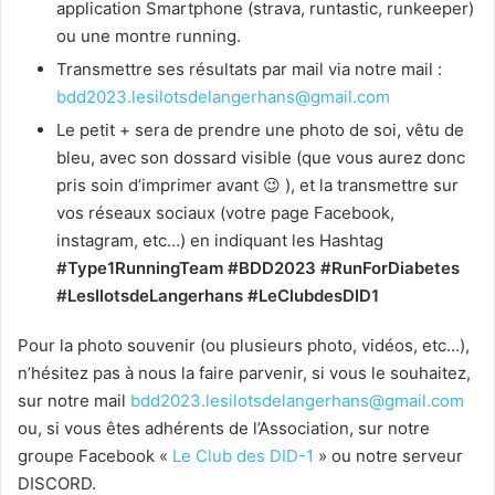
application Smartphone (strava, runtastic, runkeeper)
ou une montre running.
Transmettre ses résultats par mail via notre mail :
bdd2023.lesilotsdelangerhans@gmail.com
Le petit + sera de prendre une photo de soi, vêtu de
bleu, avec son dossard visible (que vous aurez donc
pris soin d’imprimer avant 😉 ), et la transmettre sur
vos réseaux sociaux (votre page Facebook,
instagram, etc…) en indiquant les Hashtag
#Type1RunningTeam #BDD2023 #RunForDiabetes
#LesIlotsdeLangerhans #LeClubdesDID1
Pour la photo souvenir (ou plusieurs photo, vidéos, etc…),
n’hésitez pas à nous la faire parvenir, si vous le souhaitez,
sur notre mail
bdd2023.lesilotsdelangerhans@gmail.com
ou, si vous êtes adhérents de l’Association, sur notre
groupe Facebook «
Le Club des DID-1
» ou notre serveur
DISCORD.