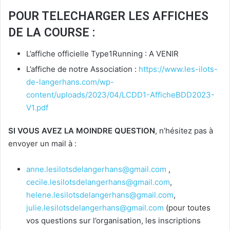
POUR TELECHARGER LES AFFICHES
DE LA COURSE :
L’affiche officielle Type1Running : A VENIR
L’affiche de notre Association :
https://www.les-ilots-
de-langerhans.com/wp-
content/uploads/2023/04/LCDD1-AfficheBDD2023-
V1.pdf
SI VOUS AVEZ LA MOINDRE QUESTION
, n’hésitez pas à
envoyer un mail à :
anne.lesilotsdelangerhans@gmail.com
,
cecile.lesilotsdelangerhans@gmail.com
,
helene.lesilotsdelangerhans@gmail.com
,
julie.lesilotsdelangerhans@gmail.com
(pour toutes
vos questions sur l’organisation, les inscriptions