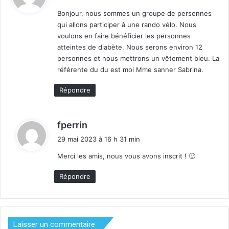
t
Bonjour, nous sommes un groupe de personnes
qui allons participer à une rando vélo. Nous
:
voulons en faire bénéficier les personnes
atteintes de diabète. Nous serons environ 12
personnes et nous mettrons un vêtement bleu. La
référente du du est moi Mme sanner Sabrina.
Répondre
d
fperrin
i
29 mai 2023 à 16 h 31 min
t
Merci les amis, nous vous avons inscrit ! 🙂
:
Répondre
Laisser un commentaire