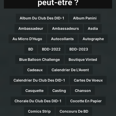
peut-être ?
Album Du Club Des DID-1
Album Panini
Ambassadeur
Ambassadeurs
Asdia
Au Micro D'Hugo
Autocollants
Autographe
BD
BDD-2022
BDD-2023
Blue Balloon Challenge
Boutique Vinted
Cadeaux
Calendrier De L'Avent
Calendrier Du Club Des DID-1
Cartes De Voeux
Casquette
Casting
Chanson
Chorale Du Club Des DID-1
Cocotte En Papier
Comics Strip
Concours De BD