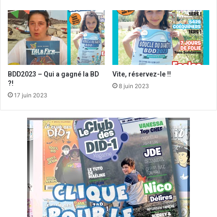
BDD2023 – Qui a gagné la BD
Vite, réservez-le !!
?!
8 juin 2023
17 juin 2023