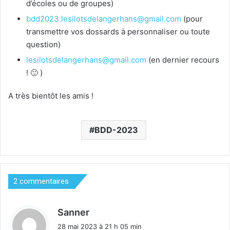
d’écoles ou de groupes)
bdd2023.lesilotsdelangerhans@gmail.com
(pour
transmettre vos dossards à personnaliser ou toute
question)
lesilotsdelangerhans@gmail.com
(en dernier recours
! 🙂 )
A très bientôt les amis !
BDD-2023
2 commentaires
d
Sanner
i
28 mai 2023 à 21 h 05 min