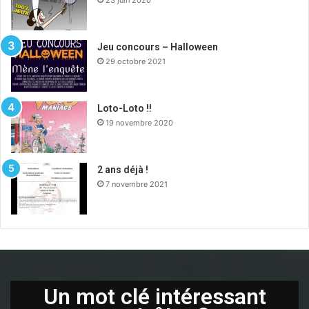
23 juin 2020
Jeu concours – Halloween
29 octobre 2021
Loto-Loto !!
19 novembre 2020
2 ans déjà !
7 novembre 2021
Un mot clé intéressant