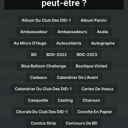
peut-être ?
Album Du Club Des DID-1
Album Panini
Ambassadeur
Ambassadeurs
Asdia
Au Micro D'Hugo
Autocollants
Autographe
BD
BDD-2022
BDD-2023
Blue Balloon Challenge
Boutique Vinted
Cadeaux
Calendrier De L'Avent
Calendrier Du Club Des DID-1
Cartes De Voeux
Casquette
Casting
Chanson
Chorale Du Club Des DID-1
Cocotte En Papier
Comics Strip
Concours De BD