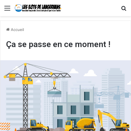
Menu
R
Accueil
Ça se passe en ce moment !