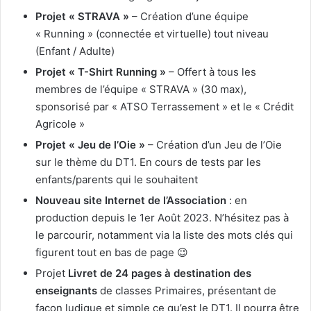
Projet « STRAVA »
– Création d’une équipe
« Running » (connectée et virtuelle) tout niveau
(Enfant / Adulte)
Projet « T-Shirt Running »
– Offert à tous les
membres de l’équipe « STRAVA » (30 max),
sponsorisé par « ATSO Terrassement » et le « Crédit
Agricole »
Projet « Jeu de l’Oie »
– Création d’un Jeu de l’Oie
sur le thème du DT1. En cours de tests par les
enfants/parents qui le souhaitent
Nouveau site Internet de l’Association
: en
production depuis le 1er Août 2023. N’hésitez pas à
le parcourir, notamment via la liste des mots clés qui
figurent tout en bas de page 😉
Projet
Livret de 24 pages à destination des
enseignants
de classes Primaires, présentant de
façon ludique et simple ce qu’est le DT1. Il pourra être