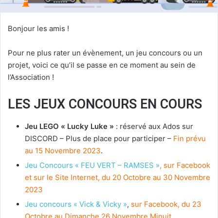
Bonjour les amis !
Pour ne plus rater un évènement, un jeu concours ou un
projet, voici ce qu’il se passe en ce moment au sein de
l’Association !
LES JEUX CONCOURS EN COURS
Jeu LEGO « Lucky Luke »
: réservé aux Ados sur
DISCORD – Plus de place pour participer –
Fin prévu
au 15 Novembre 2023
.
Jeu Concours « FEU VERT – RAMSES »
, sur Facebook
et sur le Site Internet, du 20 Octobre au 30 Novembre
2023
Jeu concours « Vick & Vicky »
,
sur Facebook, du 23
Octobre au Dimanche 26 Novembre Minuit.