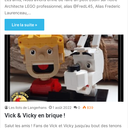
Architecte LEGO professionnel, alias @FredL45, Alias Frederic
Laurenceau,…
Lire la suite »
Les Ilots de Langerhans
1 août 2022
0
839
Vick & Vicky en brique !
Salut les amis ! Fans de Vick et Vicky jusqu’au bout des tenons