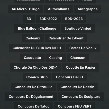
Au Micro D'Hugo
Autocollants
Autographe
BD
BDD-2022
BDD-2023
Blue Balloon Challenge
Boutique Vinted
Cadeaux
Calendrier De L'Avent
Calendrier Du Club Des DID-1
Cartes De Voeux
Casquette
Casting
Chanson
Chorale Du Club Des DID-1
Cocotte En Papier
Comics Strip
Concours De BD
Concours De Citrouille
Concours De Dessin
Concours De Déguisement
Concours De Sculpture
Concours De Tatoo
Concours FEU VERT