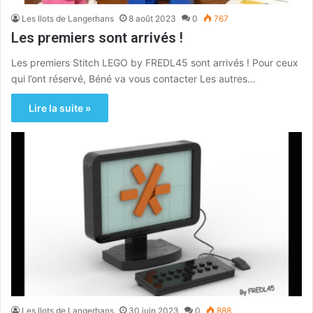
Les Ilots de Langerhans
8 août 2023
0
767
Les premiers sont arrivés !
Les premiers Stitch LEGO by FREDL45 sont arrivés ! Pour ceux
qui l’ont réservé, Béné va vous contacter Les autres…
Lire la suite »
Les Ilots de Langerhans
30 juin 2023
0
888