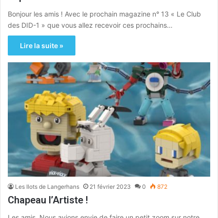
Bonjour les amis ! Avec le prochain magazine n° 13 « Le Club
des DID-1 » que vous allez recevoir ces prochains…
Lire la suite »
Les Ilots de Langerhans
21 février 2023
0
872
Chapeau l’Artiste !
Les amis, Nous avions envie de faire un petit zoom sur notre