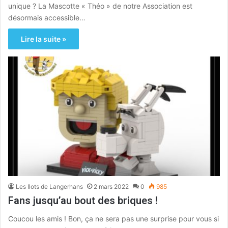
unique ? La Mascotte « Théo » de notre Association est
désormais accessible…
Lire la suite »
Les Ilots de Langerhans
2 mars 2022
0
985
Fans jusqu’au bout des briques !
Coucou les amis ! Bon, ça ne sera pas une surprise pour vous si