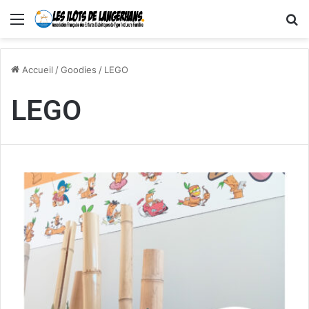
Menu
R
Accueil
/
Goodies
/
LEGO
LEGO