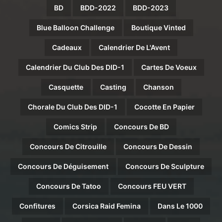
BD
BDD-2022
BDD-2023
Blue Balloon Challenge
Boutique Vinted
Cadeaux
Calendrier De L'Avent
Calendrier Du Club Des DID-1
Cartes De Voeux
Casquette
Casting
Chanson
Chorale Du Club Des DID-1
Cocotte En Papier
Comics Strip
Concours De BD
Concours De Citrouille
Concours De Dessin
Concours De Déguisement
Concours De Sculpture
Concours De Tatoo
Concours FEU VERT
Confitures
Corsica Raid Femina
Dans Le 1000