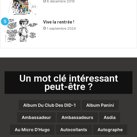
6 décembre 2019
Vive la rentrée !
1 septembre 2024
Un mot clé intéressant
peut-être ?
Album Du Club Des DID-1
Album Panini
Ambassadeur
Ambassadeurs
Asdia
Au Micro D'Hugo
Autocollants
Autographe