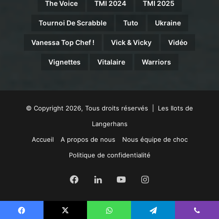
The Voice
TMI 2024
TMI 2025
Tournoi De Scrabble
Tuto
Ukraine
Vanessa Top Chef !
Vick & Vicky
Vidéo
Vignettes
Vitalaire
Warriors
© Copyright 2026, Tous droits réservés | Les Ilots de
Langerhans
Accueil
A propos de nous
Nous équipe de choc
Politique de confidentialité
Facebook
Linkedin
YouTube
Instagram