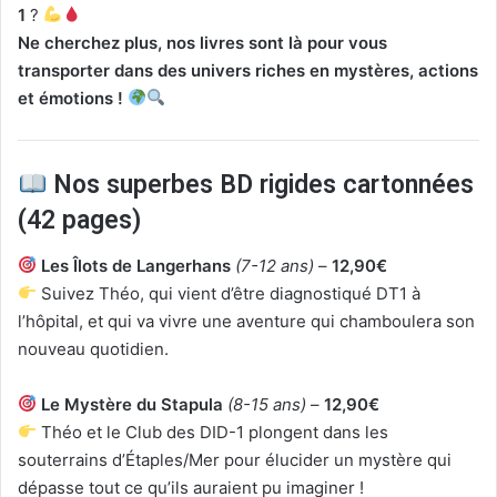
1
?
Ne cherchez plus, nos livres sont là pour vous
transporter dans des univers riches en mystères, actions
et émotions !
Nos superbes BD rigides cartonnées
(42 pages)
Les Îlots de Langerhans
(7-12 ans)
–
12,90€
Suivez Théo, qui vient d’être diagnostiqué DT1 à
l’hôpital, et qui va vivre une aventure qui chamboulera son
nouveau quotidien.
Le Mystère du Stapula
(8-15 ans)
–
12,90€
Théo et le Club des DID-1 plongent dans les
souterrains d’Étaples/Mer pour élucider un mystère qui
dépasse tout ce qu’ils auraient pu imaginer !