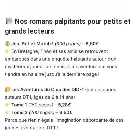
Nos romans palpitants pour petits et
grands lecteurs
Jeu, Set et Match !
(300 pages)
–
8,50€
En Bretagne, Théo et ses amis se retrouvent
embarqués dans une enquête haletante autour d’un
mystérieux joueur de tennis. Une aventure qui vous
tiendra en haleine jusqu’à la dernière page !
Les Aventures du Club des DID-1
(par de jeunes
auteurs DT1, âgés de 9 à 14 ans)
Tome 1
(150 pages)
–
5,28€
Tome 2
(200 pages)
–
6,50€
Parce que rien n’égale l’imagination débordante de ces
jeunes aventuriers DT1 !