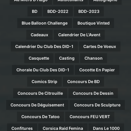
BD
BDD-2022
BDD-2023
Blue Balloon Challenge
Boutique Vinted
Cadeaux
Calendrier De L'Avent
Calendrier Du Club Des DID-1
Cartes De Voeux
Casquette
Casting
Chanson
Chorale Du Club Des DID-1
Cocotte En Papier
Comics Strip
Concours De BD
Concours De Citrouille
Concours De Dessin
Concours De Déguisement
Concours De Sculpture
Concours De Tatoo
Concours FEU VERT
Confitures
Corsica Raid Femina
Dans Le 1000