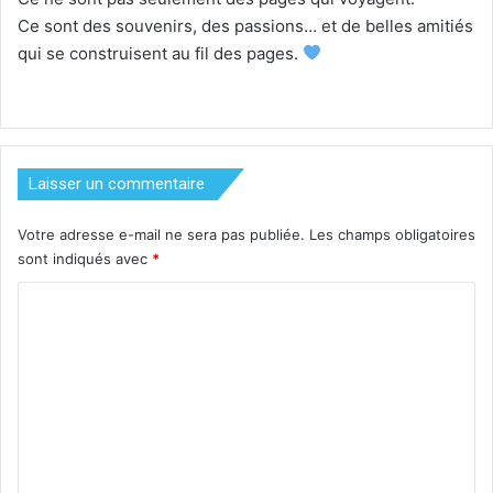
Ce sont des souvenirs, des passions… et de belles amitiés
qui se construisent au fil des pages.
Laisser un commentaire
Votre adresse e-mail ne sera pas publiée.
Les champs obligatoires
sont indiqués avec
*
C
o
m
m
e
n