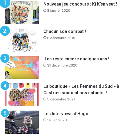
Nouveau jeu concours : Ki K’en veut !
8 janvier 2020
Chacun son combat !
6 décembre 2019
Il en reste encore quelques uns !
31 décembre 2020
La boutique « Les Femmes du Sud » à
Castries soutient nos enfants !!
5 décembre 2021
Les Interviews d’Hugo !
14 juin 2023