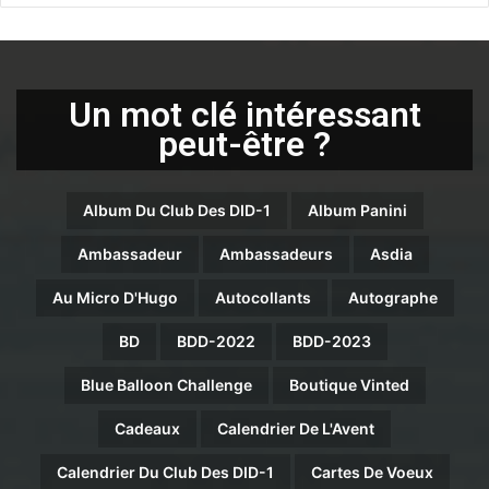
Un mot clé intéressant
peut-être ?
Album Du Club Des DID-1
Album Panini
Ambassadeur
Ambassadeurs
Asdia
Au Micro D'Hugo
Autocollants
Autographe
BD
BDD-2022
BDD-2023
Blue Balloon Challenge
Boutique Vinted
Cadeaux
Calendrier De L'Avent
Calendrier Du Club Des DID-1
Cartes De Voeux