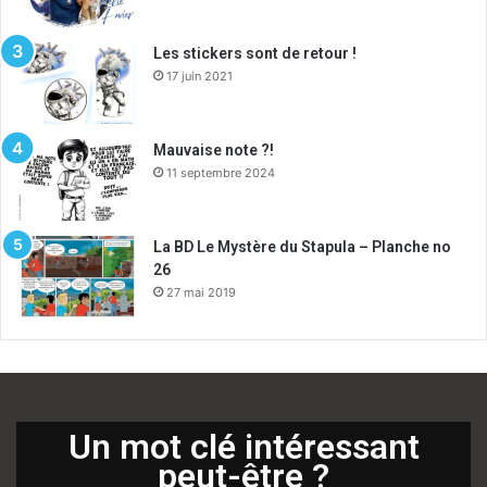
Les stickers sont de retour !
17 juin 2021
Mauvaise note ?!
11 septembre 2024
La BD Le Mystère du Stapula – Planche no
26
27 mai 2019
Un mot clé intéressant
peut-être ?