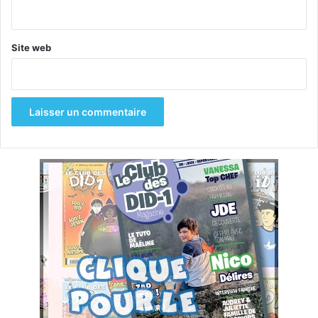
*
Site web