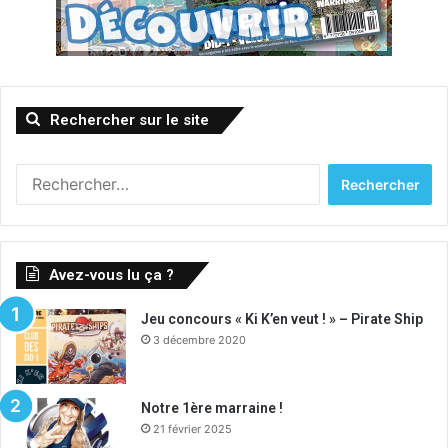
Rechercher sur le site
Rechercher :
Avez-vous lu ça ?
Jeu concours « Ki K’en veut ! » – Pirate Ship
3 décembre 2020
Notre 1ère marraine !
21 février 2025