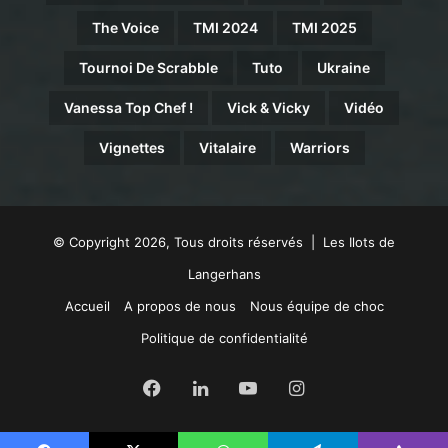
The Voice
TMI 2024
TMI 2025
Tournoi De Scrabble
Tuto
Ukraine
Vanessa Top Chef !
Vick & Vicky
Vidéo
Vignettes
Vitalaire
Warriors
© Copyright 2026, Tous droits réservés | Les Ilots de
Langerhans
Accueil
A propos de nous
Nous équipe de choc
Politique de confidentialité
Facebook
Linkedin
YouTube
Instagram