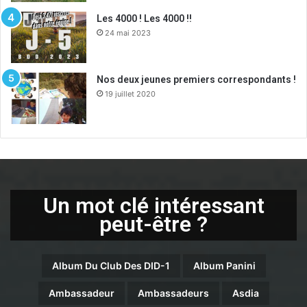
Les 4000 ! Les 4000 !!
24 mai 2023
Nos deux jeunes premiers correspondants !
19 juillet 2020
Un mot clé intéressant
peut-être ?
Album Du Club Des DID-1
Album Panini
Ambassadeur
Ambassadeurs
Asdia