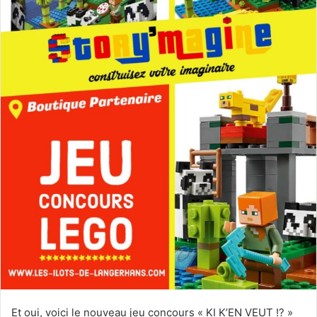
Et oui, voici le nouveau jeu concours « KI K’EN VEUT !? »