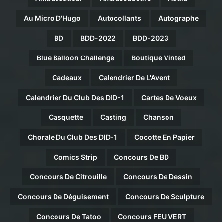
Au Micro D'Hugo
Autocollants
Autographe
BD
BDD-2022
BDD-2023
Blue Balloon Challenge
Boutique Vinted
Cadeaux
Calendrier De L'Avent
Calendrier Du Club Des DID-1
Cartes De Voeux
Casquette
Casting
Chanson
Chorale Du Club Des DID-1
Cocotte En Papier
Comics Strip
Concours De BD
Concours De Citrouille
Concours De Dessin
Concours De Déguisement
Concours De Sculpture
Concours De Tatoo
Concours FEU VERT