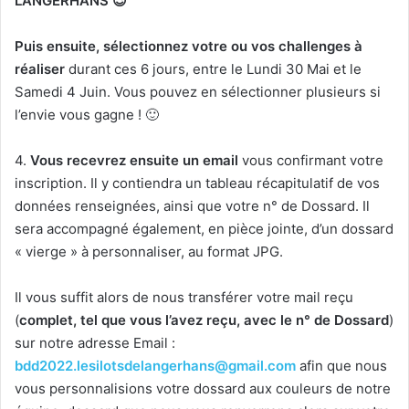
LANGERHANS 😉
Puis ensuite, sélectionnez votre ou vos challenges à
réaliser
durant ces 6 jours, entre le Lundi 30 Mai et le
Samedi 4 Juin. Vous pouvez en sélectionner plusieurs si
l’envie vous gagne ! 🙂
4.
Vous recevrez ensuite un email
vous confirmant votre
inscription. Il y contiendra un tableau récapitulatif de vos
données renseignées, ainsi que votre n° de Dossard. Il
sera accompagné également, en pièce jointe, d’un dossard
« vierge » à personnaliser, au format JPG.
Il vous suffit alors de nous transférer votre mail reçu
(
complet, tel que vous l’avez reçu, avec le n° de Dossard
)
sur notre adresse Email :
bdd2022.lesilotsdelangerhans@gmail.com
afin que nous
vous personnalisions votre dossard aux couleurs de notre