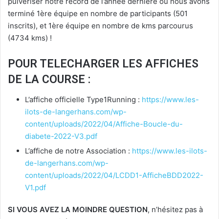
pulvériser notre record de l’année dernière où nous avons
terminé 1ère équipe en nombre de participants (501
inscrits), et 1ère équipe en nombre de kms parcourus
(4734 kms) !
POUR TELECHARGER LES AFFICHES
DE LA COURSE :
L’affiche officielle Type1Running :
https://www.les-
ilots-de-langerhans.com/wp-
content/uploads/2022/04/Affiche-Boucle-du-
diabete-2022-V3.pdf
L’affiche de notre Association :
https://www.les-ilots-
de-langerhans.com/wp-
content/uploads/2022/04/LCDD1-AfficheBDD2022-
V1.pdf
SI VOUS AVEZ LA MOINDRE QUESTION
, n’hésitez pas à