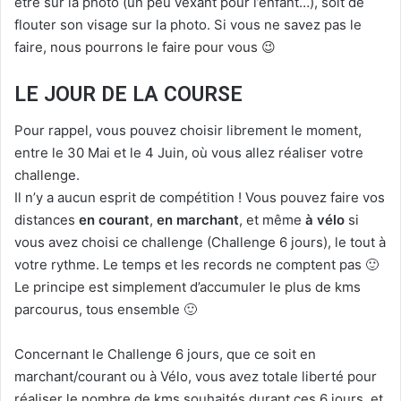
être sur la photo (un peu vexant pour l’enfant…), soit de
flouter son visage sur la photo. Si vous ne savez pas le
faire, nous pourrons le faire pour vous 😉
LE JOUR DE LA COURSE
Pour rappel, vous pouvez choisir librement le moment,
entre le 30 Mai et le 4 Juin, où vous allez réaliser votre
challenge.
Il n’y a aucun esprit de compétition ! Vous pouvez faire vos
distances
en courant
,
en marchant
, et même
à vélo
si
vous avez choisi ce challenge (Challenge 6 jours), le tout à
votre rythme. Le temps et les records ne comptent pas 🙂
Le principe est simplement d’accumuler le plus de kms
parcourus, tous ensemble 🙂
Concernant le Challenge 6 jours, que ce soit en
marchant/courant ou à Vélo, vous avez totale liberté pour
réaliser le nombre de kms souhaités durant ces 6 jours, et