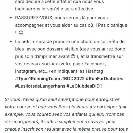
sera dédiée à cette effet et que nous vous
indiquerons lorsqu’elle sera effective
RASSUREZ-VOUS, nous serons là pour vous
accompagner et vous aider au cas où !! Pas d’panique
!! 😉
Le petit + sera de prendre une photo de soi, vêtu de
bleu, avec son dossard visible (que vous aurez donc
pris soin d’imprimer avant 😉 ), et la transmettre sur
vos réseaux sociaux (votre page Facebook,
instagram, etc…) en indiquant les Hashtag
#Type1RunningTeam #BDD2022 #RunForDiabetes
#LesIlotsdeLangerhans #LeClubdesDID1
Si vous n’avez qu’un seul smartphone pour enregistrer
votre course et que vous êtes plusieurs à y participer (par
exemple, vous courez avec vos enfants qui eux n’ont pas
de smartphone), il suffira simplement d’envoyer pour
chaque inscrit son résultat avec la même preuve pour tous