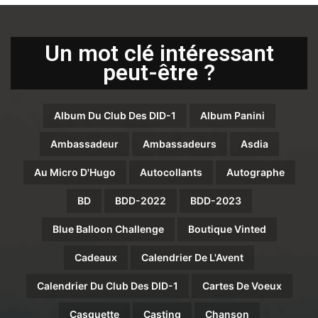
Un mot clé intéressant
peut-être ?
Album Du Club Des DID-1
Album Panini
Ambassadeur
Ambassadeurs
Asdia
Au Micro D'Hugo
Autocollants
Autographe
BD
BDD-2022
BDD-2023
Blue Balloon Challenge
Boutique Vinted
Cadeaux
Calendrier De L'Avent
Calendrier Du Club Des DID-1
Cartes De Voeux
Casquette
Casting
Chanson