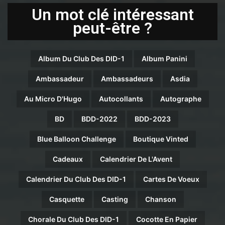
Un mot clé intéressant
peut-être ?
Album Du Club Des DID-1
Album Panini
Ambassadeur
Ambassadeurs
Asdia
Au Micro D'Hugo
Autocollants
Autographe
BD
BDD-2022
BDD-2023
Blue Balloon Challenge
Boutique Vinted
Cadeaux
Calendrier De L'Avent
Calendrier Du Club Des DID-1
Cartes De Voeux
Casquette
Casting
Chanson
Chorale Du Club Des DID-1
Cocotte En Papier