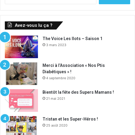
Avez-vous lu ça ?
The Voice Les Ilots – Saison 1
3 mars 2023
Merci à l’Association « Nos Ptis
Diabétiques » !
4 septembre 2020
Bientôt la fête des Supers Mamans !
21 mai 2021
Tristan et les Super-Héros !
25 août 2020