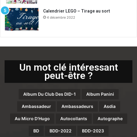
Calendrier LEGO – Tirage au sort
4 décembre 2022
Un mot clé intéressant
peut-être ?
Album Du Club Des DID-1
Album Panini
Ambassadeur
Ambassadeurs
Asdia
Au Micro D'Hugo
Autocollants
Autographe
BD
BDD-2022
BDD-2023