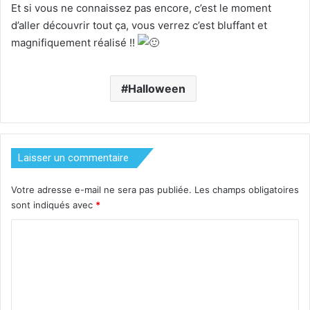
Et si vous ne connaissez pas encore, c’est le moment
d’aller découvrir tout ça, vous verrez c’est bluffant et
magnifiquement réalisé !!
Halloween
Laisser un commentaire
Votre adresse e-mail ne sera pas publiée.
Les champs obligatoires
sont indiqués avec
*
C
o
m
m