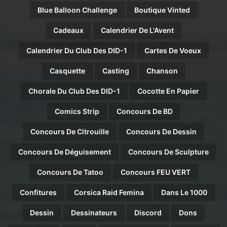
Blue Balloon Challenge
Boutique Vinted
Cadeaux
Calendrier De L'Avent
Calendrier Du Club Des DID-1
Cartes De Voeux
Casquette
Casting
Chanson
Chorale Du Club Des DID-1
Cocotte En Papier
Comics Strip
Concours De BD
Concours De Citrouille
Concours De Dessin
Concours De Déguisement
Concours De Sculpture
Concours De Tatoo
Concours FEU VERT
Confitures
Corsica Raid Femina
Dans Le 1000
Dessin
Dessinateurs
Discord
Dons