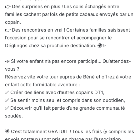
👉 Des surprises en plus ! Les colis échangés entre
familles cachent parfois de petits cadeaux envoyés par un
copain.
👉 Des rencontres en vrai ! Certaines familles saisissent
l’occasion pour se rencontrer et accompagner le
Déglingos chez sa prochaine destination. 🌍✨
📣 Si votre enfant n’a pas encore participé… Qu’attendez-
vous ?!
Réservez vite votre tour auprès de Béné et offrez à votre
enfant cette formidable aventure :
✅ Créer des liens avec d’autres copains DT1,
✅ Se sentir moins seul et compris dans son quotidien,
✅ Découvrir qu’il fait partie d’une grande communauté
soudée.
🌟 C’est totalement GRATUIT ! Tous les frais (y compris les
envois postaux) sont pris en charge par l’Association.