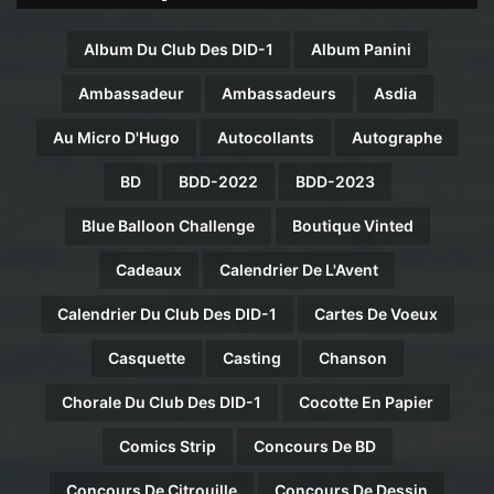
Album Du Club Des DID-1
Album Panini
Ambassadeur
Ambassadeurs
Asdia
Au Micro D'Hugo
Autocollants
Autographe
BD
BDD-2022
BDD-2023
Blue Balloon Challenge
Boutique Vinted
Cadeaux
Calendrier De L'Avent
Calendrier Du Club Des DID-1
Cartes De Voeux
Casquette
Casting
Chanson
Chorale Du Club Des DID-1
Cocotte En Papier
Comics Strip
Concours De BD
Concours De Citrouille
Concours De Dessin