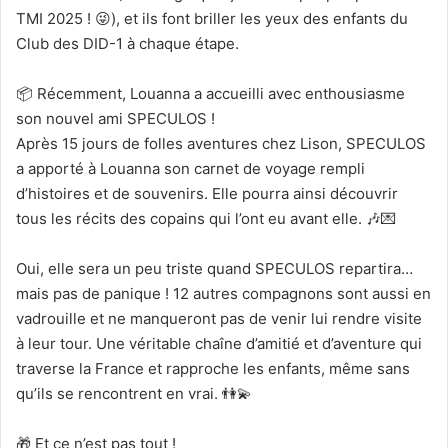
TMI 2025 ! 😜), et ils font briller les yeux des enfants du
Club des DID-1 à chaque étape.
📦 Récemment, Louanna a accueilli avec enthousiasme
son nouvel ami SPECULOS !
Après 15 jours de folles aventures chez Lison, SPECULOS
a apporté à Louanna son carnet de voyage rempli
d’histoires et de souvenirs. Elle pourra ainsi découvrir
tous les récits des copains qui l’ont eu avant elle. 🎶💌
Oui, elle sera un peu triste quand SPECULOS repartira…
mais pas de panique ! 12 autres compagnons sont aussi en
vadrouille et ne manqueront pas de venir lui rendre visite
à leur tour. Une véritable chaîne d’amitié et d’aventure qui
traverse la France et rapproche les enfants, même sans
qu’ils se rencontrent en vrai. 👫💫
🎁 Et ce n’est pas tout !