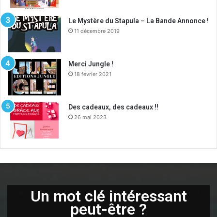
Le Mystère du Stapula – La Bande Annonce !
11 décembre 2019
Merci Jungle !
18 février 2021
Des cadeaux, des cadeaux !!
26 mai 2023
Un mot clé intéressant
peut-être ?