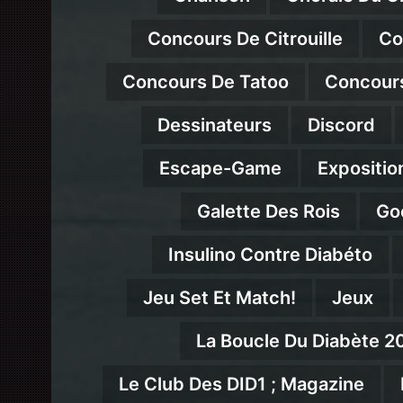
Concours De Citrouille
Co
Concours De Tatoo
Concour
Dessinateurs
Discord
Escape-Game
Expositio
Galette Des Rois
Go
Insulino Contre Diabéto
Jeu Set Et Match!
Jeux
La Boucle Du Diabète 2
Le Club Des DID1 ; Magazine