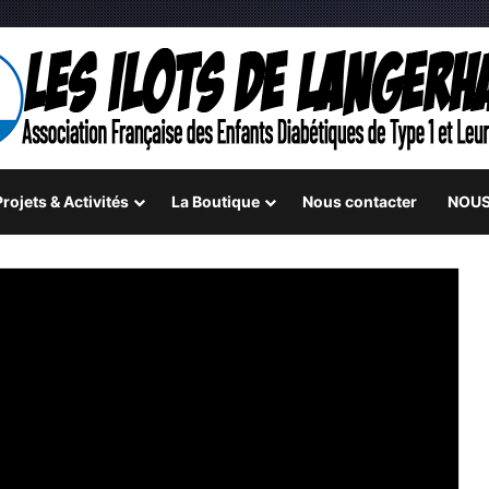
rojets & Activités
La Boutique
Nous contacter
NOUS