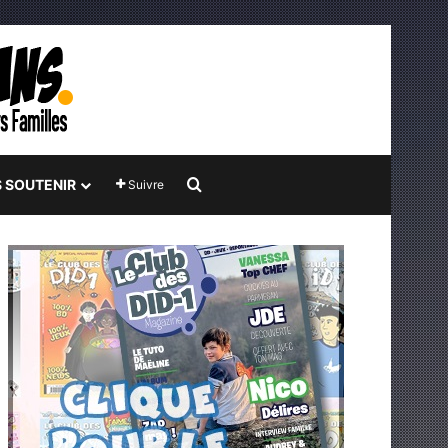
Rechercher
 SOUTENIR
Suivre