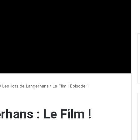
/
Les Ilots de Langerhans : Le Film ! Episode 1
rhans : Le Film !