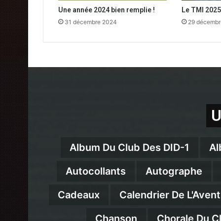
Une année 2024 bien remplie !
Le TMI 2025,
31 décembre 2024
29 décembr
U
Album Du Club Des DID-1
Al
Autocollants
Autographe
Cadeaux
Calendrier De L'Avent
Chanson
Chorale Du C