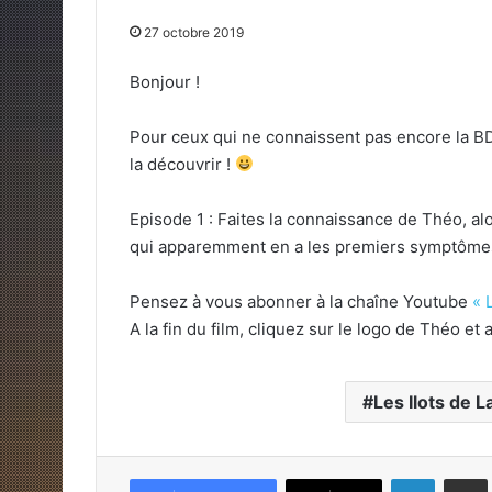
27 octobre 2019
Bonjour !
Pour ceux qui ne connaissent pas encore la B
la découvrir !
Episode 1 : Faites la connaissance de Théo, a
qui apparemment en a les premiers symptôm
Pensez à vous abonner à la chaîne Youtube
« 
A la fin du film, cliquez sur le logo de Théo e
Les Ilots de 
Linkedin
Pa