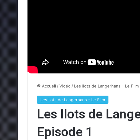
Accueil
/
Vidéo
/
Les Ilots de Langerhans - Le Film
Les Ilots de Langerhans - Le Film
Les Ilots de Lange
Episode 1