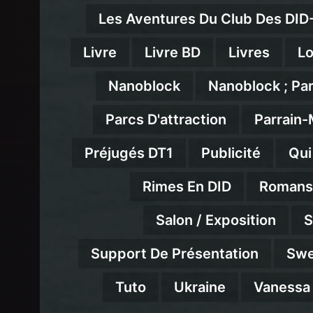
Les Aventures Du Club Des DID
Livre
Livre BD
Livres
Lo
Nanoblock
Nanoblock ; Pa
Parcs D'attraction
Parrain-
Préjugés DT1
Publicité
Qui
Rimes En DID
Romans
Salon / Exposition
S
Support De Présentation
Swe
Tuto
Ukraine
Vanessa 