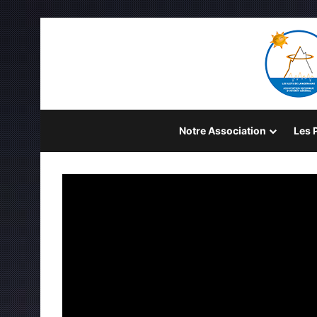
Notre Association
Les P