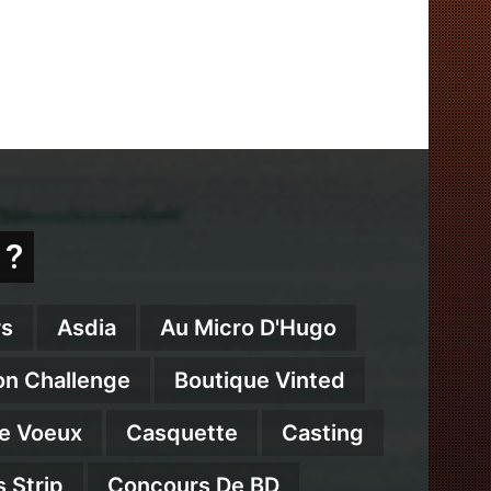
 ?
s
Asdia
Au Micro D'Hugo
on Challenge
Boutique Vinted
e Voeux
Casquette
Casting
 Strip
Concours De BD