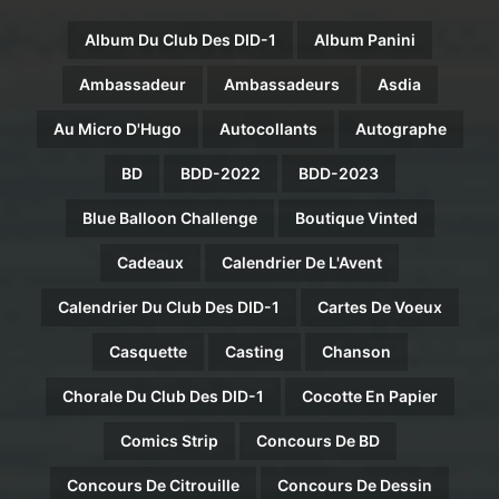
Album Du Club Des DID-1
Album Panini
Ambassadeur
Ambassadeurs
Asdia
Au Micro D'Hugo
Autocollants
Autographe
BD
BDD-2022
BDD-2023
Blue Balloon Challenge
Boutique Vinted
Cadeaux
Calendrier De L'Avent
Calendrier Du Club Des DID-1
Cartes De Voeux
Casquette
Casting
Chanson
Chorale Du Club Des DID-1
Cocotte En Papier
Comics Strip
Concours De BD
Concours De Citrouille
Concours De Dessin