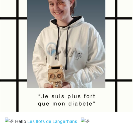
Hello
Les Ilots de Langerhans
!