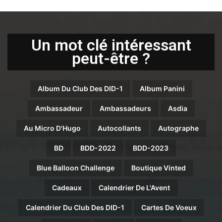
Un mot clé intéressant
peut-être ?
Album Du Club Des DID-1
Album Panini
Ambassadeur
Ambassadeurs
Asdia
Au Micro D'Hugo
Autocollants
Autographe
BD
BDD-2022
BDD-2023
Blue Balloon Challenge
Boutique Vinted
Cadeaux
Calendrier De L'Avent
Calendrier Du Club Des DID-1
Cartes De Voeux