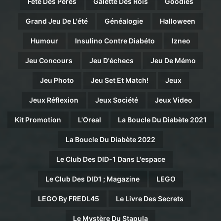
Fête Des Pères
Galette Des Rois
Goodies
Grand Jeu De L'été
Généalogie
Halloween
Humour
Insulino Contre Diabéto
Izneo
Jeu Concours
Jeu D'échecs
Jeu De Mémo
Jeu Photo
Jeu Set Et Match!
Jeux
Jeux Réflexion
Jeux Société
Jeux Video
Kit Promotion
L'Oreal
La Boucle Du Diabète 2021
La Boucle Du Diabète 2022
Le Club Des DID-1 Dans L'espace
Le Club Des DID1 ; Magazine
LEGO
LEGO By FREDL45
Le Livre Des Secrets
Le Mystère Du Stapula