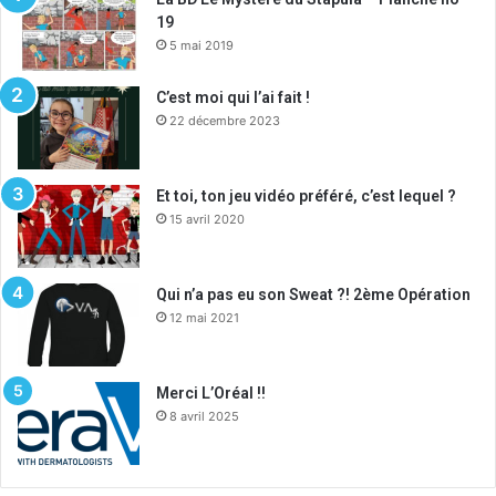
19
5 mai 2019
C’est moi qui l’ai fait !
22 décembre 2023
Et toi, ton jeu vidéo préféré, c’est lequel ?
15 avril 2020
Qui n’a pas eu son Sweat ?! 2ème Opération
12 mai 2021
Merci L’Oréal !!
8 avril 2025