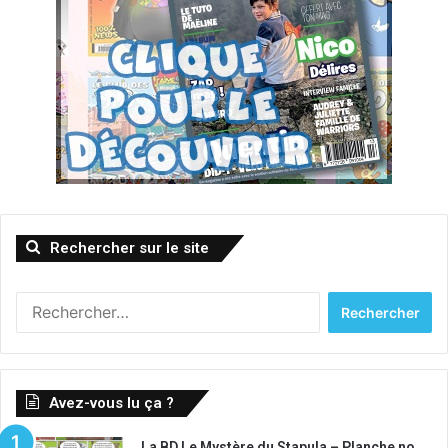
Rechercher sur le site
Rechercher :
Avez-vous lu ça ?
La BD Le Mystère du Stapula – Planche no