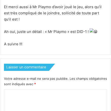
Et merci aussi à Mr Playmo d’avoir joué le jeu, alors qu’il
est très compliqué de le joindre, sollicité de toute part
qu’il est !
Ah oui, juste un détail : « Mr Playmo » est DID-1 !
A suivre !!!
Laisser un commentaire
Votre adresse e-mail ne sera pas publiée.
Les champs obligatoires
sont indiqués avec
*
C
o
m