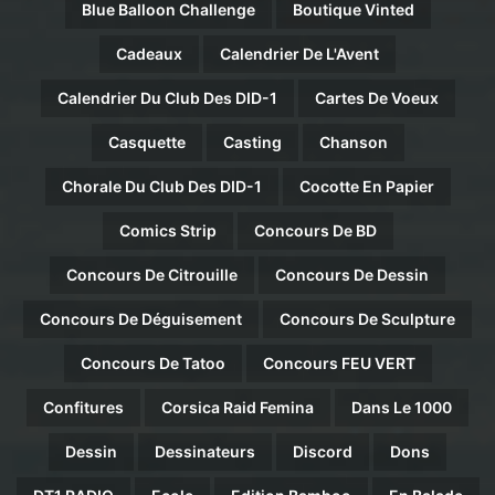
Blue Balloon Challenge
Boutique Vinted
Cadeaux
Calendrier De L'Avent
Calendrier Du Club Des DID-1
Cartes De Voeux
Casquette
Casting
Chanson
Chorale Du Club Des DID-1
Cocotte En Papier
Comics Strip
Concours De BD
Concours De Citrouille
Concours De Dessin
Concours De Déguisement
Concours De Sculpture
Concours De Tatoo
Concours FEU VERT
Confitures
Corsica Raid Femina
Dans Le 1000
Dessin
Dessinateurs
Discord
Dons