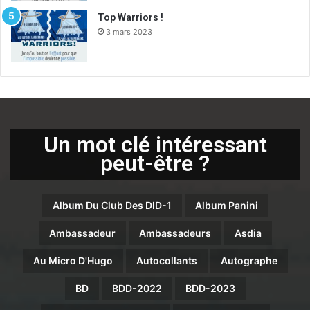
Top Warriors !
3 mars 2023
Un mot clé intéressant
peut-être ?
Album Du Club Des DID-1
Album Panini
Ambassadeur
Ambassadeurs
Asdia
Au Micro D'Hugo
Autocollants
Autographe
BD
BDD-2022
BDD-2023