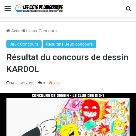
Menu
R
Accueil
/
Jeux Concours
Jeux Concours
Résultats Jeux concours
Résultat du concours de dessin
KARDOL
14 juillet 2023
0
752