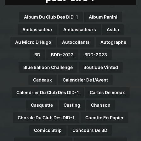
Album Du Club Des DID-1
Album Panini
Ambassadeur
Ambassadeurs
Asdia
Au Micro D'Hugo
Autocollants
Autographe
BD
BDD-2022
BDD-2023
Blue Balloon Challenge
Boutique Vinted
Cadeaux
Calendrier De L'Avent
Calendrier Du Club Des DID-1
Cartes De Voeux
Casquette
Casting
Chanson
Chorale Du Club Des DID-1
Cocotte En Papier
Comics Strip
Concours De BD