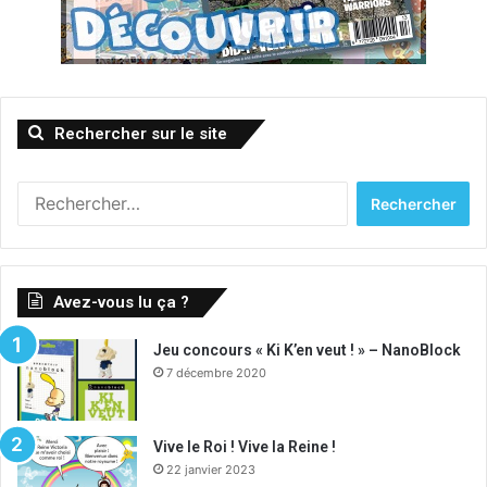
Rechercher sur le site
Rechercher :
Avez-vous lu ça ?
Jeu concours « Ki K’en veut ! » – NanoBlock
7 décembre 2020
Vive le Roi ! Vive la Reine !
22 janvier 2023