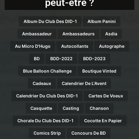
peut-être ?
Album Du Club Des DID-1
Album Panini
Ambassadeur
Ambassadeurs
Asdia
Au Micro D'Hugo
Autocollants
Autographe
BD
BDD-2022
BDD-2023
Blue Balloon Challenge
Boutique Vinted
Cadeaux
Calendrier De L'Avent
Calendrier Du Club Des DID-1
Cartes De Voeux
Casquette
Casting
Chanson
Chorale Du Club Des DID-1
Cocotte En Papier
Comics Strip
Concours De BD