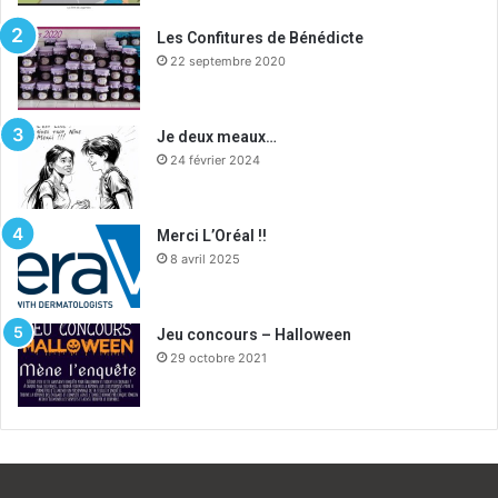
:
Les Confitures de Bénédicte
22 septembre 2020
Je deux meaux…
24 février 2024
Merci L’Oréal !!
8 avril 2025
Jeu concours – Halloween
29 octobre 2021