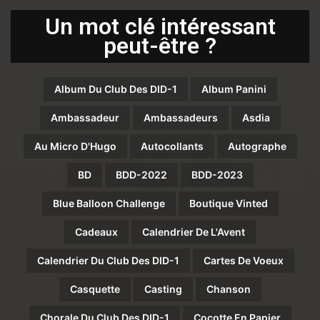
Un mot clé intéressant
peut-être ?
Album Du Club Des DID-1
Album Panini
Ambassadeur
Ambassadeurs
Asdia
Au Micro D'Hugo
Autocollants
Autographe
BD
BDD-2022
BDD-2023
Blue Balloon Challenge
Boutique Vinted
Cadeaux
Calendrier De L'Avent
Calendrier Du Club Des DID-1
Cartes De Voeux
Casquette
Casting
Chanson
Chorale Du Club Des DID-1
Cocotte En Papier