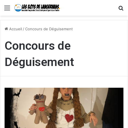
Menu
R
Accueil
/
Concours de Déguisement
Concours de
Déguisement