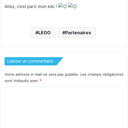
Allez, c’est parti mon kiki !
LEGO
Partenaires
Laisser un commentaire
Votre adresse e-mail ne sera pas publiée.
Les champs obligatoires
sont indiqués avec
*
C
o
m
m
e