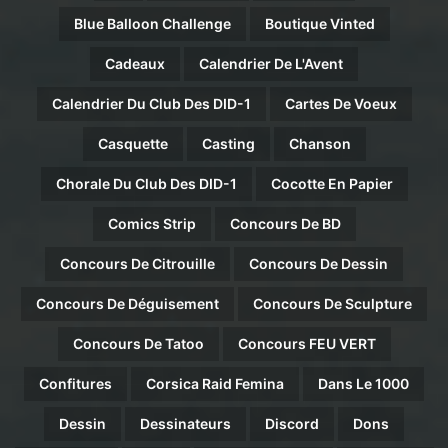
Blue Balloon Challenge
Boutique Vinted
Cadeaux
Calendrier De L'Avent
Calendrier Du Club Des DID-1
Cartes De Voeux
Casquette
Casting
Chanson
Chorale Du Club Des DID-1
Cocotte En Papier
Comics Strip
Concours De BD
Concours De Citrouille
Concours De Dessin
Concours De Déguisement
Concours De Sculpture
Concours De Tatoo
Concours FEU VERT
Confitures
Corsica Raid Femina
Dans Le 1000
Dessin
Dessinateurs
Discord
Dons