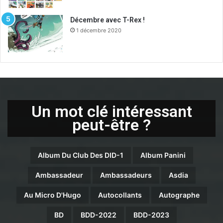
Décembre avec T-Rex !
1 décembre 2020
Un mot clé intéressant
peut-être ?
Album Du Club Des DID-1
Album Panini
Ambassadeur
Ambassadeurs
Asdia
Au Micro D'Hugo
Autocollants
Autographe
BD
BDD-2022
BDD-2023