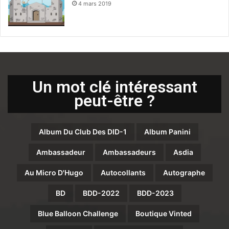
4 mars 2019
Un mot clé intéressant
peut-être ?
Album Du Club Des DID-1
Album Panini
Ambassadeur
Ambassadeurs
Asdia
Au Micro D'Hugo
Autocollants
Autographe
BD
BDD-2022
BDD-2023
Blue Balloon Challenge
Boutique Vinted