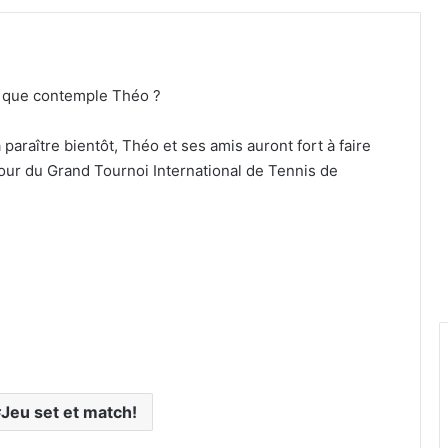
on que contemple Théo ?
paraître bientôt, Théo et ses amis auront fort à faire
tour du Grand Tournoi International de Tennis de
Jeu set et match!