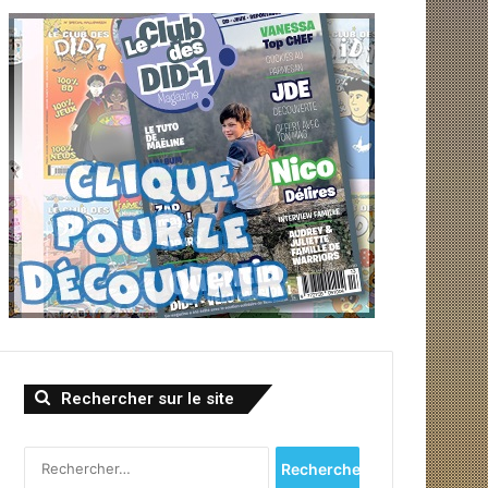
Rechercher sur le site
R
e