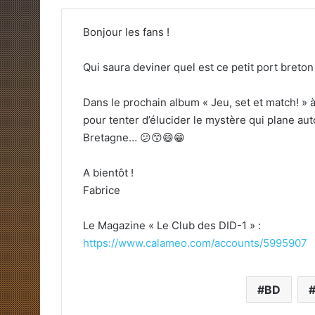
Bonjour les fans !
Qui saura deviner quel est ce petit port bret
Dans le prochain album « Jeu, set et match! » à 
pour tenter d’élucider le mystère qui plane au
Bretagne…
😕
😙
😄
😁
A bientôt !
Fabrice
Le Magazine « Le Club des DID-1 » :
https://www.calameo.com/accounts/5995907
BD