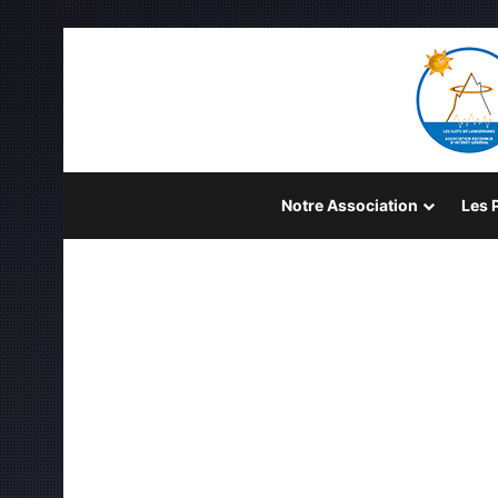
Notre Association
Les P