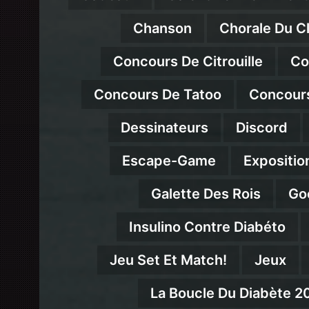
Chanson
Chorale Du C
Concours De Citrouille
Co
Concours De Tatoo
Concour
Dessinateurs
Discord
Escape-Game
Expositio
Galette Des Rois
Go
Insulino Contre Diabéto
Jeu Set Et Match!
Jeux
La Boucle Du Diabète 2