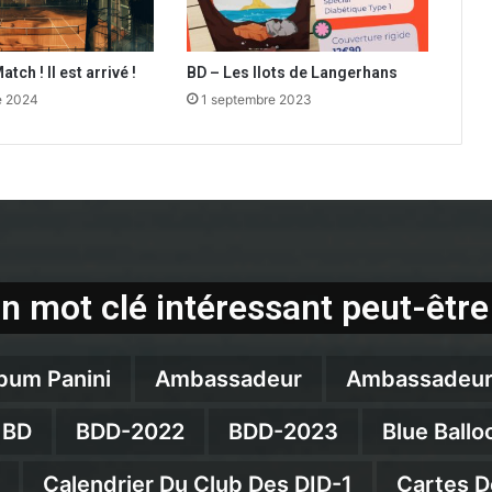
atch ! Il est arrivé !
BD – Les Ilots de Langerhans
e 2024
1 septembre 2023
n mot clé intéressant peut-être
bum Panini
Ambassadeur
Ambassadeur
BD
BDD-2022
BDD-2023
Blue Ballo
Calendrier Du Club Des DID-1
Cartes D