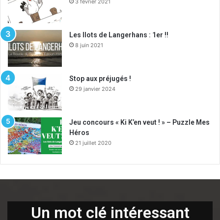
3 février 2021
Les Ilots de Langerhans : 1er !!
8 juin 2021
Stop aux préjugés !
29 janvier 2024
Jeu concours « Ki K’en veut ! » – Puzzle Mes
Héros
21 juillet 2020
Un mot clé intéressant