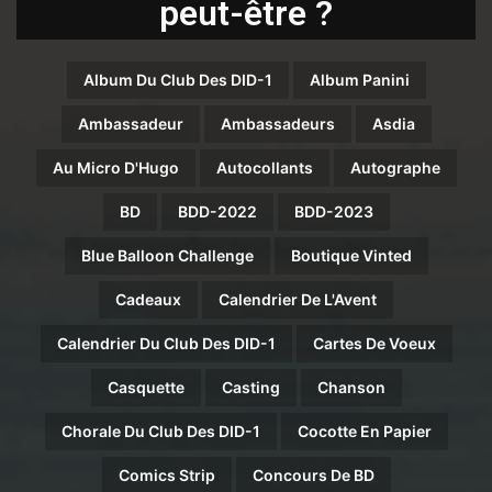
peut-être ?
Album Du Club Des DID-1
Album Panini
Ambassadeur
Ambassadeurs
Asdia
Au Micro D'Hugo
Autocollants
Autographe
BD
BDD-2022
BDD-2023
Blue Balloon Challenge
Boutique Vinted
Cadeaux
Calendrier De L'Avent
Calendrier Du Club Des DID-1
Cartes De Voeux
Casquette
Casting
Chanson
Chorale Du Club Des DID-1
Cocotte En Papier
Comics Strip
Concours De BD