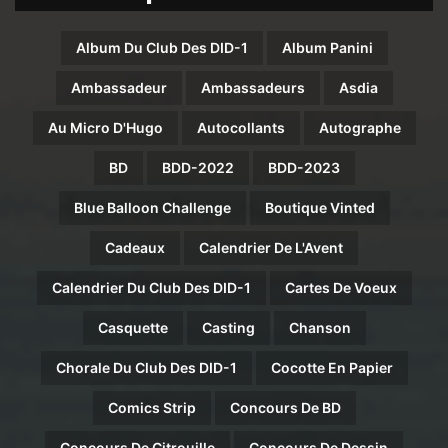
Album Du Club Des DID-1
Album Panini
Ambassadeur
Ambassadeurs
Asdia
Au Micro D'Hugo
Autocollants
Autographe
BD
BDD-2022
BDD-2023
Blue Balloon Challenge
Boutique Vinted
Cadeaux
Calendrier De L'Avent
Calendrier Du Club Des DID-1
Cartes De Voeux
Casquette
Casting
Chanson
Chorale Du Club Des DID-1
Cocotte En Papier
Comics Strip
Concours De BD
Concours De Citrouille
Concours De Dessin