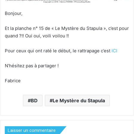
Bonjour,
Et la planche n° 15 de « Le Mystère du Stapula », c’est pour
quand ?!! Oui oui, voili voilou !!
Pour ceux qui ont raté le début, le rattrapage c’est
ICI
N’hésitez pas à partager !
Fabrice
BD
Le Mystère du Stapula
Laisser un commentaire