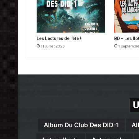
Les Lectures de l’été !
BD – Les Il
11 juillet 2025
1 septembr
U
Album Du Club Des DID-1
Al