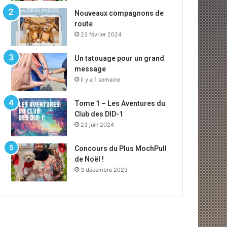
Nouveaux compagnons de
route
23 février 2024
Un tatouage pour un grand
message
il y a 1 semaine
Tome 1 – Les Aventures du
Club des DID-1
23 juin 2024
Concours du Plus MochPull
de Noël !
3 décembre 2023