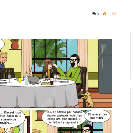
0
1 169