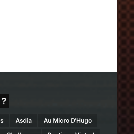
 ?
s
Asdia
Au Micro D'Hugo