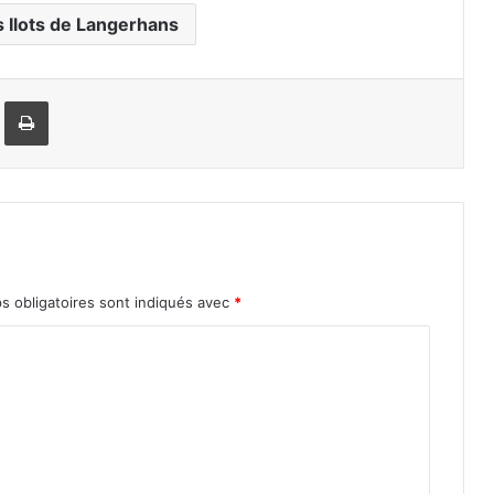
s Ilots de Langerhans
Imprimer
 obligatoires sont indiqués avec
*