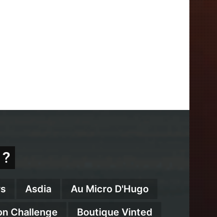
 ?
s
Asdia
Au Micro D'Hugo
on Challenge
Boutique Vinted