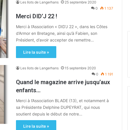
Les Ilots de Langerhans
25 septembre 2020
0
1 137
Merci DID’J 22 !
Merci à l’Association « DID’J 22 », dans les Côtes
d’Armor en Bretagne, ainsi qu’à Fabien, son
Président, d’avoir accepter de remettre…
Lire la suite »
Les Ilots de Langerhans
15 septembre 2020
0
1 191
Quand le magazine arrive jusqu’aux
enfants…
Merci à l’Association BLADE (13), et notamment à
sa Présidente Delphine DUPEYRAT, qui nous
soutient depuis le début de notre…
Lire la suite »