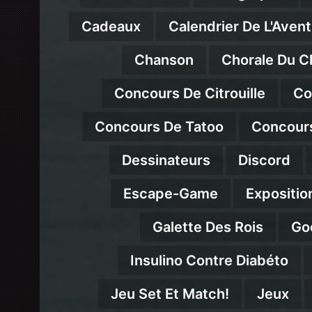
Cadeaux
Calendrier De L'Avent
Chanson
Chorale Du C
Concours De Citrouille
Co
Concours De Tatoo
Concour
Dessinateurs
Discord
Escape-Game
Expositio
Galette Des Rois
Go
Insulino Contre Diabéto
Jeu Set Et Match!
Jeux