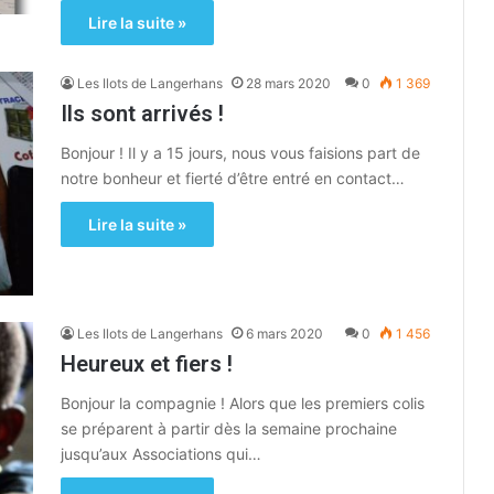
Lire la suite »
Les Ilots de Langerhans
28 mars 2020
0
1 369
Ils sont arrivés !
Bonjour ! Il y a 15 jours, nous vous faisions part de
notre bonheur et fierté d’être entré en contact…
Lire la suite »
Les Ilots de Langerhans
6 mars 2020
0
1 456
Heureux et fiers !
Bonjour la compagnie ! Alors que les premiers colis
se préparent à partir dès la semaine prochaine
jusqu’aux Associations qui…