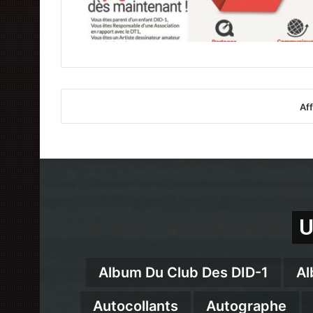
Aff
U
Album Du Club Des DID-1
Al
Autocollants
Autographe