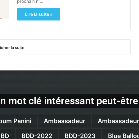
prochain n°…
Lire la suite »
icher la suite
n mot clé intéressant peut-être
bum Panini
Ambassadeur
Ambassadeur
BD
BDD-2022
BDD-2023
Blue Ballo