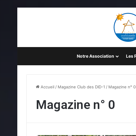
Notre Association
Les P
Accueil
/
Magazine Club des DID-1
/
Magazine n° 0
Magazine n° 0