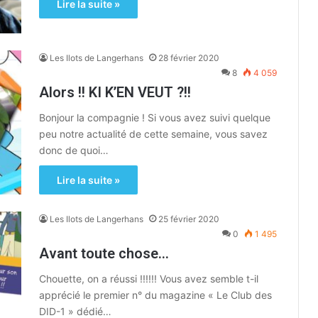
Lire la suite »
Les Ilots de Langerhans
28 février 2020
8
4 059
Alors !! KI K’EN VEUT ?!!
Bonjour la compagnie ! Si vous avez suivi quelque
peu notre actualité de cette semaine, vous savez
donc de quoi…
Lire la suite »
Les Ilots de Langerhans
25 février 2020
0
1 495
Avant toute chose…
Chouette, on a réussi !!!!!! Vous avez semble t-il
apprécié le premier n° du magazine « Le Club des
DID-1 » dédié…