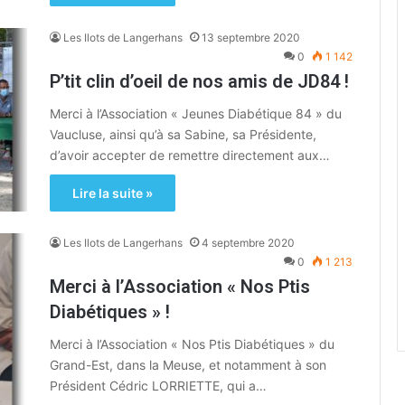
Les Ilots de Langerhans
13 septembre 2020
0
1 142
P’tit clin d’oeil de nos amis de JD84 !
Merci à l’Association « Jeunes Diabétique 84 » du
Vaucluse, ainsi qu’à sa Sabine, sa Présidente,
d’avoir accepter de remettre directement aux…
Lire la suite »
Les Ilots de Langerhans
4 septembre 2020
0
1 213
Merci à l’Association « Nos Ptis
Diabétiques » !
Merci à l’Association « Nos Ptis Diabétiques » du
Grand-Est, dans la Meuse, et notamment à son
Président Cédric LORRIETTE, qui a…