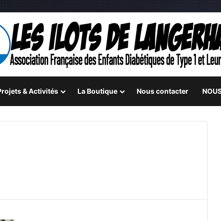
rojets & Activités
La Boutique
Nous contacter
NOUS