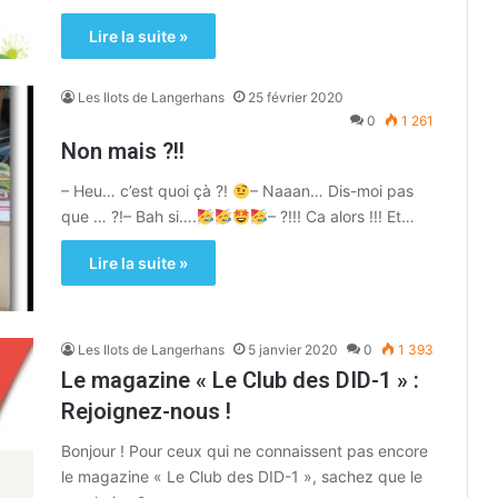
Lire la suite »
Les Ilots de Langerhans
25 février 2020
0
1 261
Non mais ?!!
– Heu… c’est quoi çà ?!
– Naaan… Dis-moi pas
que … ?!– Bah si….
– ?!!! Ca alors !!! Et…
Lire la suite »
Les Ilots de Langerhans
5 janvier 2020
0
1 393
Le magazine « Le Club des DID-1 » :
Rejoignez-nous !
Bonjour ! Pour ceux qui ne connaissent pas encore
le magazine « Le Club des DID-1 », sachez que le