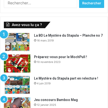
Rechercher :
Avez-vous lu ça ?
La BD Le Mystère du Stapula – Planche no 7
16 mars 2019
Préparez-vous pour le MochPull !
10 novembre 2023
Le Mystère du Stapula part en relecture !
4 juin 2019
Jeu concours Bamboo Mag
12 janvier 2025