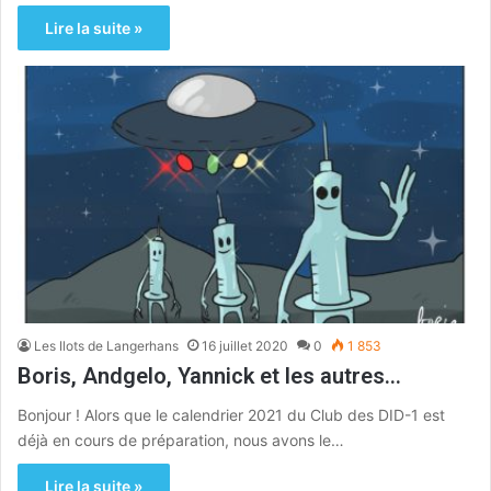
Lire la suite »
Les Ilots de Langerhans
16 juillet 2020
0
1 853
Boris, Andgelo, Yannick et les autres…
Bonjour ! Alors que le calendrier 2021 du Club des DID-1 est
déjà en cours de préparation, nous avons le…
Lire la suite »