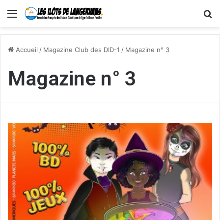
Menu
R
Accueil
/
Magazine Club des DID-1
/
Magazine n° 3
Magazine n° 3