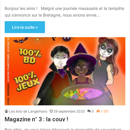
Bonjour les amis ! Malgré une journée maussade et la tempête
qui s’annonce sur la Bretagne, nous avions envie…
Lire la suite »
Les Ilots de Langerhans
29 septembre 2020
0
1 151
Magazine n° 3 : la couv !
Bon allez, on vous laisse découvrir la maquette de couverture