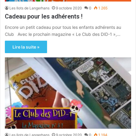
Les Ilots de Langerhans
9 octobre 2020
0
1 265
Cadeau pour les adhérents !
Encore un petit cadeau pour tous les enfants adhérents au
Club Avec le prochain magazine « Le Club des DID-1 »,…
Lire la suite »
Les Ilots de Langerhans
9 octobre 2020
0
1 194