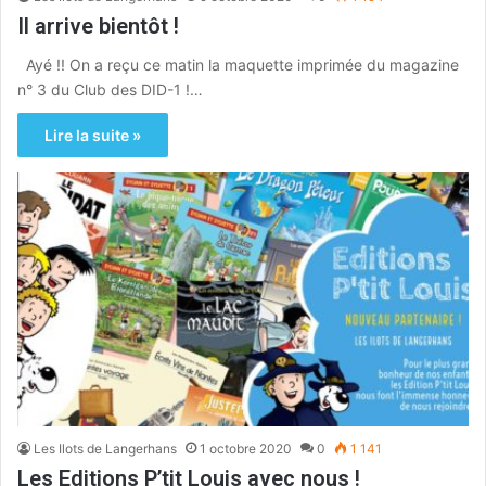
Il arrive bientôt !
Ayé !! On a reçu ce matin la maquette imprimée du magazine
n° 3 du Club des DID-1 !…
Lire la suite »
Les Ilots de Langerhans
1 octobre 2020
0
1 141
Les Editions P’tit Louis avec nous !