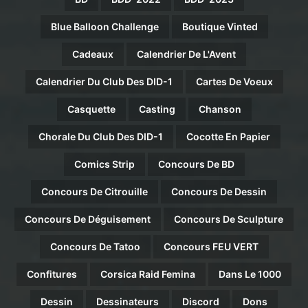
Blue Balloon Challenge
Boutique Vinted
Cadeaux
Calendrier De L'Avent
Calendrier Du Club Des DID-1
Cartes De Voeux
Casquette
Casting
Chanson
Chorale Du Club Des DID-1
Cocotte En Papier
Comics Strip
Concours De BD
Concours De Citrouille
Concours De Dessin
Concours De Déguisement
Concours De Sculpture
Concours De Tatoo
Concours FEU VERT
Confitures
Corsica Raid Femina
Dans Le 1000
Dessin
Dessinateurs
Discord
Dons