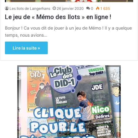
Les Ilots de Langerhans
26 janvier 2020
0
1 635
Le jeu de « Mémo des Ilots » en ligne !
Bonjour ! Ca vous dit de jouer à un jeu de Mémo ! Il y a quelque
temps, nous avions…
Lire la suite »