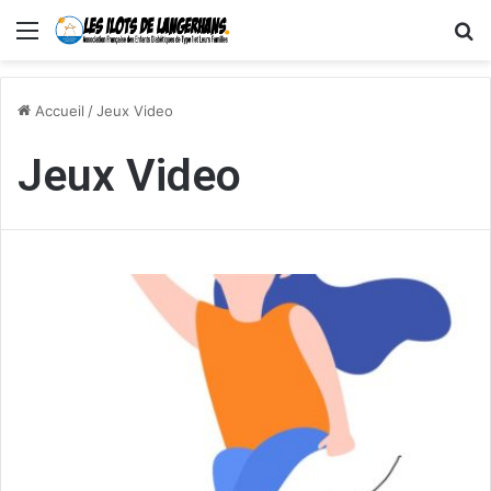
Menu
R
Accueil
/
Jeux Video
Jeux Video