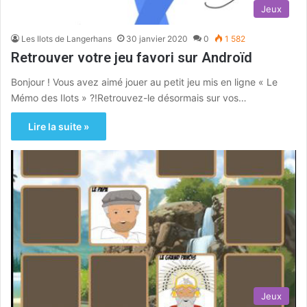
Jeux
Les Ilots de Langerhans
30 janvier 2020
0
1 582
Retrouver votre jeu favori sur Androïd
Bonjour ! Vous avez aimé jouer au petit jeu mis en ligne « Le
Mémo des Ilots » ?!Retrouvez-le désormais sur vos…
Lire la suite »
Jeux