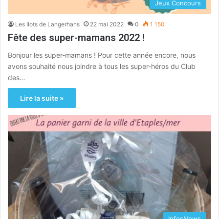
Jeux Concours
Les Ilots de Langerhans
22 mai 2022
0
1 150
Fête des super-mamans 2022 !
Bonjour les super-mamans ! Pour cette année encore, nous
avons souhaité nous joindre à tous les super-héros du Club
des…
Lire la suite »
InfosNews