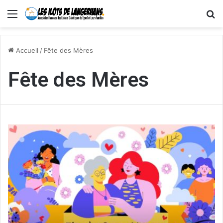
Menu
R
Accueil
/
Fête des Mères
Fête des Mères