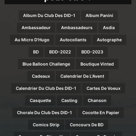
Album Du Club Des DID-1
Album Panini
Ambassadeur
Ambassadeurs
Asdia
Au Micro D'Hugo
Autocollants
Autographe
BD
BDD-2022
BDD-2023
Blue Balloon Challenge
Boutique Vinted
Cadeaux
Calendrier De L'Avent
Calendrier Du Club Des DID-1
Cartes De Voeux
Casquette
Casting
Chanson
Chorale Du Club Des DID-1
Cocotte En Papier
Comics Strip
Concours De BD