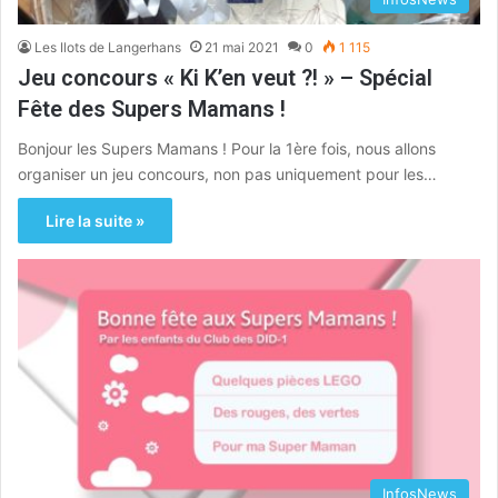
Les Ilots de Langerhans
21 mai 2021
0
1 115
Jeu concours « Ki K’en veut ?! » – Spécial
Fête des Supers Mamans !
Bonjour les Supers Mamans ! Pour la 1ère fois, nous allons
organiser un jeu concours, non pas uniquement pour les…
Lire la suite »
InfosNews