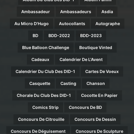
Ambassadeur
Ambassadeurs
Asdia
Au Micro D'Hugo
Autocollants
Autographe
BD
BDD-2022
BDD-2023
Blue Balloon Challenge
Boutique Vinted
Cadeaux
Calendrier De L'Avent
Calendrier Du Club Des DID-1
Cartes De Voeux
Casquette
Casting
Chanson
Chorale Du Club Des DID-1
Cocotte En Papier
Comics Strip
Concours De BD
Concours De Citrouille
Concours De Dessin
Concours De Déguisement
Concours De Sculpture