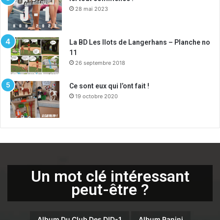
28 mai 2023
La BD Les Ilots de Langerhans – Planche no
11
26 septembre 2018
Ce sont eux qui l’ont fait !
19 octobre 2020
Un mot clé intéressant
peut-être ?
Album Du Club Des DID-1
Album Panini