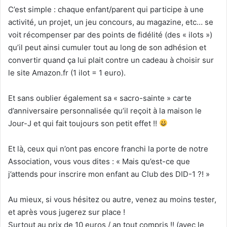
C’est simple : chaque enfant/parent qui participe à une
activité, un projet, un jeu concours, au magazine, etc… se
voit récompenser par des points de fidélité (des « ilots »)
qu’il peut ainsi cumuler tout au long de son adhésion et
convertir quand ça lui plait contre un cadeau à choisir sur
le site Amazon.fr (1 ilot = 1 euro).
Et sans oublier également sa « sacro-sainte » carte
d’anniversaire personnalisée qu’il reçoit à la maison le
Jour-J et qui fait toujours son petit effet !!
Et là, ceux qui n’ont pas encore franchi la porte de notre
Association, vous vous dites : « Mais qu’est-ce que
j’attends pour inscrire mon enfant au Club des DID-1 ?! »
Au mieux, si vous hésitez ou autre, venez au moins tester,
et après vous jugerez sur place !
Surtout au prix de 10 euros / an tout compris !! (avec le