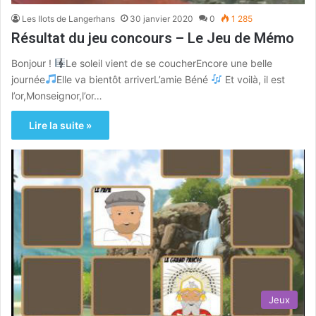
Les Ilots de Langerhans
30 janvier 2020
0
1 285
Résultat du jeu concours – Le Jeu de Mémo
Bonjour !
Le soleil vient de se coucherEncore une belle
journée
Elle va bientôt arriverL’amie Béné
Et voilà, il est
l’or,Monseignor,l’or…
Lire la suite »
Jeux