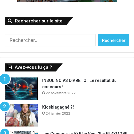
Rechercher sur le site
Rechercher :
Avez-vous lu ça ?
INSULINO VS DIABETO : Le résultat du
concours !
22 novembre 2022
Kicékiagagné ?!
24 janvier 2022
Jeu Concours – Ki K’en Veut ?! – PLAYMOBIL