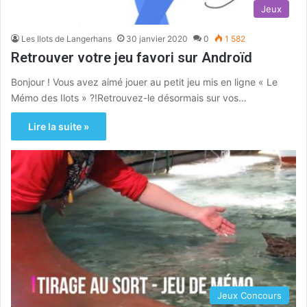
Jeux
Les Ilots de Langerhans
30 janvier 2020
0
1 582
Retrouver votre jeu favori sur Androïd
Bonjour ! Vous avez aimé jouer au petit jeu mis en ligne « Le
Mémo des Ilots » ?!Retrouvez-le désormais sur vos…
Lire la suite »
Jeux Concours