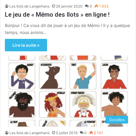
Les Ilots de Langerhans
26 janvier 2020
0
1 633
Le jeu de « Mémo des Ilots » en ligne !
Bonjour ! Ca vous dit de jouer à un jeu de Mémo ! Il y a quelque
temps, nous avions…
Lire la suite »
Goodies
Les Ilots de Langerhans
5 juillet 2019
0
2 131