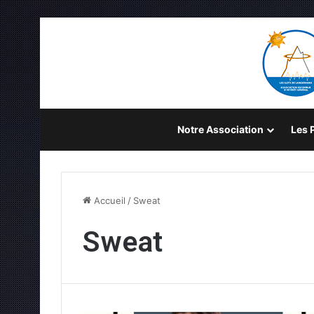
Notre Association
Les P
Accueil
/
Sweat
Sweat