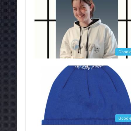
Goodi
Goodi