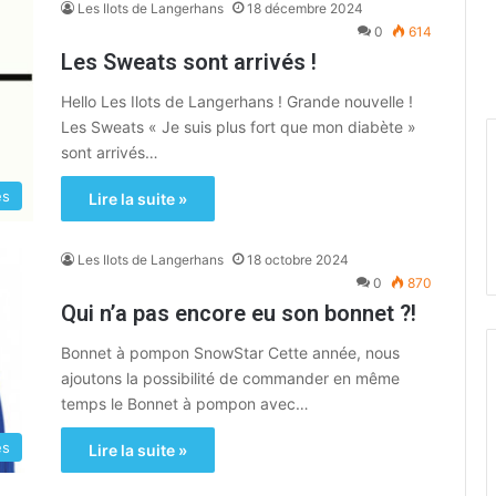
Les Ilots de Langerhans
18 décembre 2024
0
614
Les Sweats sont arrivés !
Hello Les Ilots de Langerhans ! Grande nouvelle !
Les Sweats « Je suis plus fort que mon diabète »
sont arrivés…
es
Lire la suite »
Les Ilots de Langerhans
18 octobre 2024
0
870
Qui n’a pas encore eu son bonnet ?!
Bonnet à pompon SnowStar Cette année, nous
ajoutons la possibilité de commander en même
temps le Bonnet à pompon avec…
es
Lire la suite »