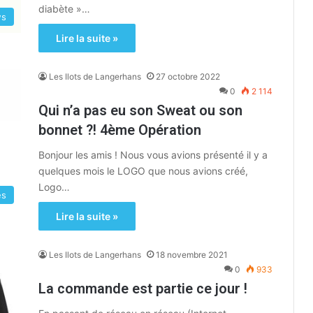
diabète »…
ws
Lire la suite »
Les Ilots de Langerhans
27 octobre 2022
0
2 114
Qui n’a pas eu son Sweat ou son
bonnet ?! 4ème Opération
Bonjour les amis ! Nous vous avions présenté il y a
quelques mois le LOGO que nous avions créé,
Logo…
es
Lire la suite »
Les Ilots de Langerhans
18 novembre 2021
0
933
La commande est partie ce jour !