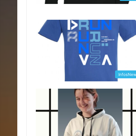
InfosNe