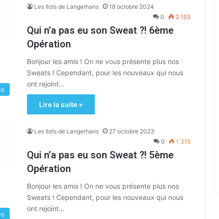
Les Ilots de Langerhans
18 octobre 2024
0
2 153
Qui n’a pas eu son Sweat ?! 6ème
Opération
Bonjour les amis ! On ne vous présente plus nos
Sweats ! Cependant, pour les nouveaux qui nous
ont rejoint…
es
Lire la suite »
Les Ilots de Langerhans
27 octobre 2023
0
1 315
Qui n’a pas eu son Sweat ?! 5ème
Opération
Bonjour les amis ! On ne vous présente plus nos
Sweats ! Cependant, pour les nouveaux qui nous
ont rejoint…
es