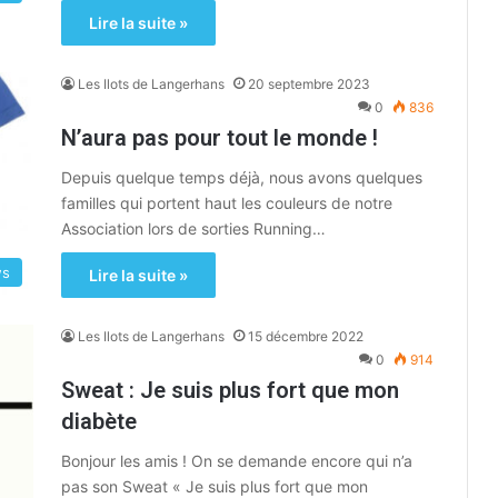
Lire la suite »
Les Ilots de Langerhans
20 septembre 2023
0
836
N’aura pas pour tout le monde !
Depuis quelque temps déjà, nous avons quelques
familles qui portent haut les couleurs de notre
Association lors de sorties Running…
ws
Lire la suite »
Les Ilots de Langerhans
15 décembre 2022
0
914
Sweat : Je suis plus fort que mon
diabète
Bonjour les amis ! On se demande encore qui n’a
pas son Sweat « Je suis plus fort que mon