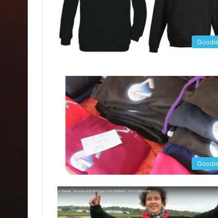
Goodi
Goodi