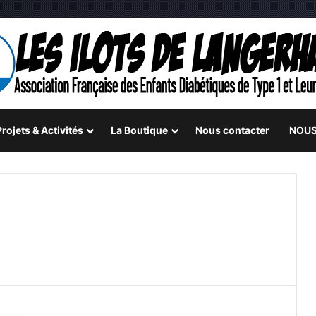
rojets & Activités
La Boutique
Nous contacter
NOUS