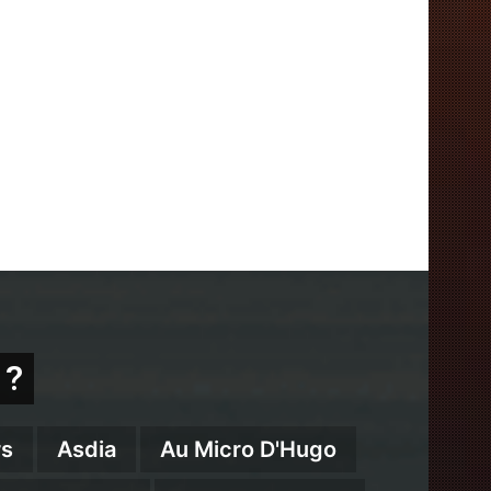
 ?
s
Asdia
Au Micro D'Hugo