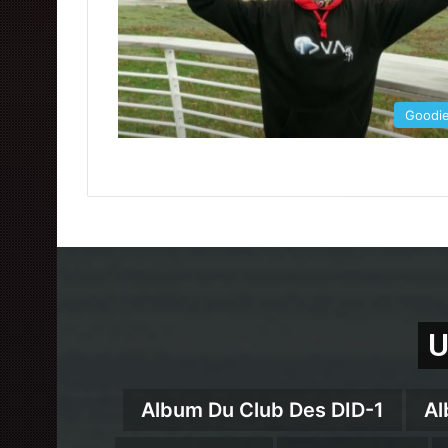
Goodi
U
Album Du Club Des DID-1
Al