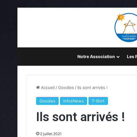
Notre Association
Les P
Accueil
/
Goodies
/
Ils sont arrivés !
Goodies
InfosNews
T-Shirt
Ils sont arrivés !
2 juillet 2021