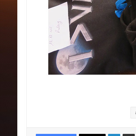
Linkedin
Pa