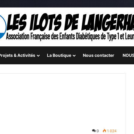
rojets & Activités
La Boutique
Nous contacter
NOUS
0
1 024