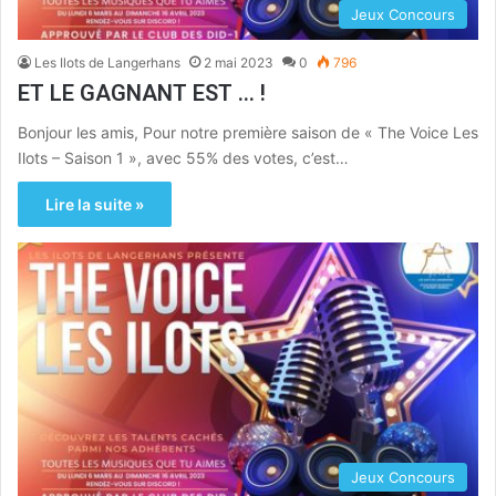
Jeux Concours
Les Ilots de Langerhans
2 mai 2023
0
796
ET LE GAGNANT EST … !
Bonjour les amis, Pour notre première saison de « The Voice Les
Ilots – Saison 1 », avec 55% des votes, c’est…
Lire la suite »
Jeux Concours