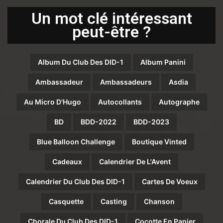
Un mot clé intéressant
peut-être ?
Album Du Club Des DID-1
Album Panini
Ambassadeur
Ambassadeurs
Asdia
Au Micro D'Hugo
Autocollants
Autographe
BD
BDD-2022
BDD-2023
Blue Balloon Challenge
Boutique Vinted
Cadeaux
Calendrier De L'Avent
Calendrier Du Club Des DID-1
Cartes De Voeux
Casquette
Casting
Chanson
Chorale Du Club Des DID-1
Cocotte En Papier