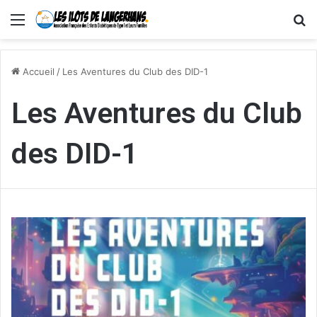
Menu
R
Accueil
/
Les Aventures du Club des DID-1
Les Aventures du Club
des DID-1