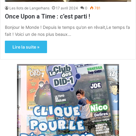
Les Ilots de Langerhans
17 avril 2024
0
781
Once Upon a Time : c’est parti !
Bonjour le Monde ! Depuis le temps qu’on en rêvait,Le temps l’a
fait ! Voici un de nos plus beaux…
Lire la suite »