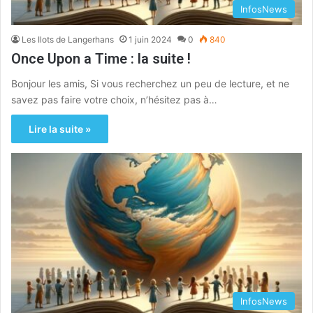
InfosNews
Les Ilots de Langerhans
1 juin 2024
0
840
Once Upon a Time : la suite !
Bonjour les amis, Si vous recherchez un peu de lecture, et ne
savez pas faire votre choix, n’hésitez pas à…
Lire la suite »
InfosNews