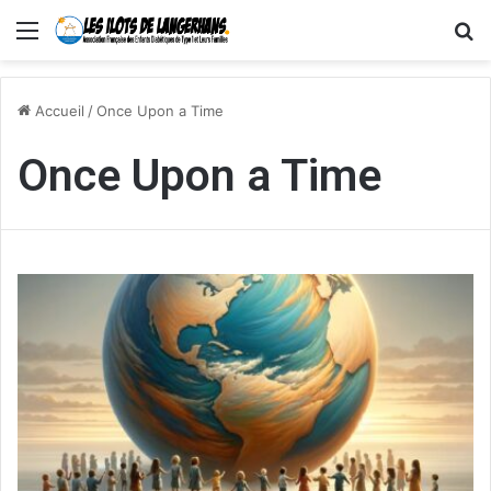
Menu
R
Accueil
/
Once Upon a Time
Once Upon a Time