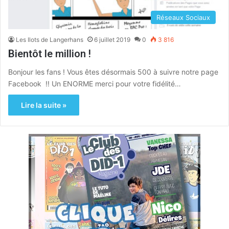
Réseaux Sociaux
Les Ilots de Langerhans
6 juillet 2019
0
3 816
Bientôt le million !
Bonjour les fans ! Vous êtes désormais 500 à suivre notre page
Facebook !! Un ENORME merci pour votre fidélité…
Lire la suite »