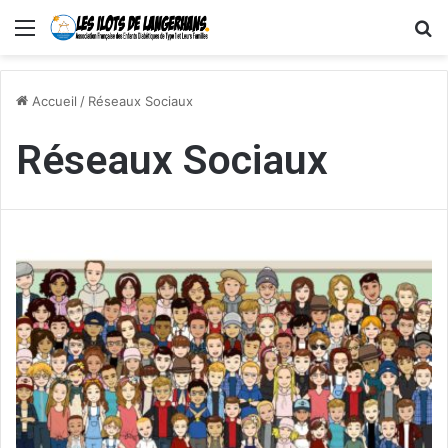
Menu
R
Accueil
/
Réseaux Sociaux
Réseaux Sociaux