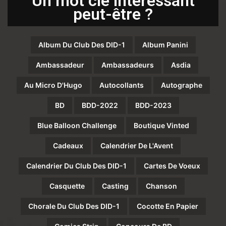
Un mot clé intéressant
peut-être ?
Album Du Club Des DID-1
Album Panini
Ambassadeur
Ambassadeurs
Asdia
Au Micro D'Hugo
Autocollants
Autographe
BD
BDD-2022
BDD-2023
Blue Balloon Challenge
Boutique Vinted
Cadeaux
Calendrier De L'Avent
Calendrier Du Club Des DID-1
Cartes De Voeux
Casquette
Casting
Chanson
Chorale Du Club Des DID-1
Cocotte En Papier