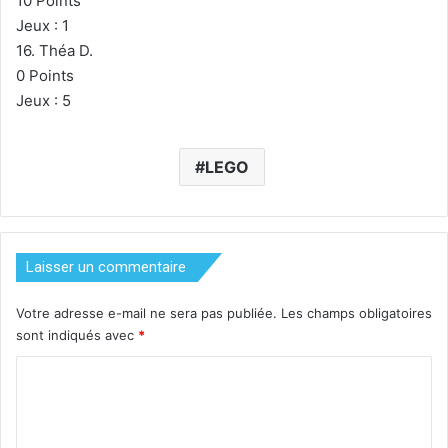
10 Points
Jeux : 1
16. Théa D.
0 Points
Jeux : 5
LEGO
Laisser un commentaire
Votre adresse e-mail ne sera pas publiée.
Les champs obligatoires
sont indiqués avec
*
C
o
m