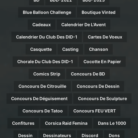
Blue Balloon Challenge
Boutique Vinted
Cadeaux
Calendrier De L'Avent
Calendrier Du Club Des DID-1
Cartes De Voeux
Casquette
Casting
Chanson
Chorale Du Club Des DID-1
Cocotte En Papier
Comics Strip
Concours De BD
Concours De Citrouille
Concours De Dessin
Concours De Déguisement
Concours De Sculpture
Concours De Tatoo
Concours FEU VERT
Confitures
Corsica Raid Femina
Dans Le 1000
Dessin
Dessinateurs
Discord
Dons