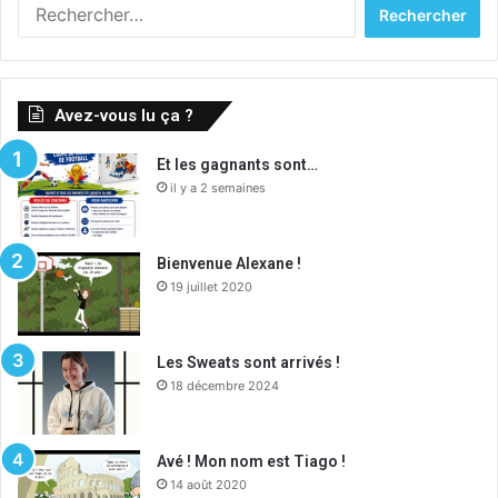
Rechercher :
Avez-vous lu ça ?
Et les gagnants sont…
il y a 2 semaines
Bienvenue Alexane !
19 juillet 2020
Les Sweats sont arrivés !
18 décembre 2024
Avé ! Mon nom est Tiago !
14 août 2020