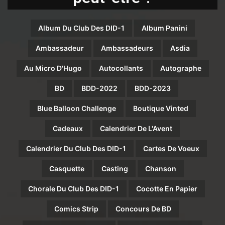
Album Du Club Des DID-1
Album Panini
Ambassadeur
Ambassadeurs
Asdia
Au Micro D'Hugo
Autocollants
Autographe
BD
BDD-2022
BDD-2023
Blue Balloon Challenge
Boutique Vinted
Cadeaux
Calendrier De L'Avent
Calendrier Du Club Des DID-1
Cartes De Voeux
Casquette
Casting
Chanson
Chorale Du Club Des DID-1
Cocotte En Papier
Comics Strip
Concours De BD