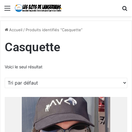
Menu
R
Accueil
/
Produits identifiés “Casquette”
Casquette
Voici le seul résultat