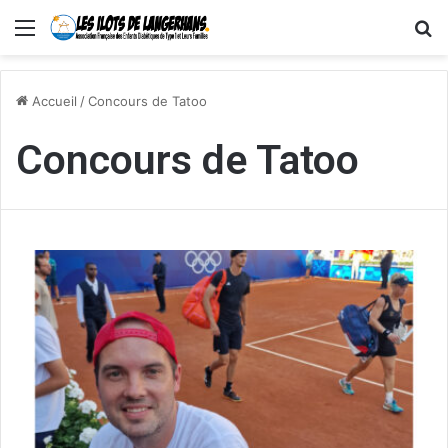
Menu
R
Accueil
/
Concours de Tatoo
Concours de Tatoo