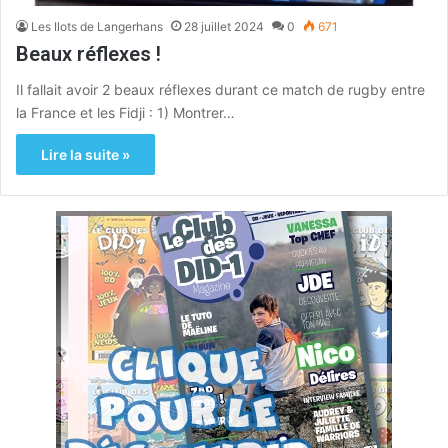
Les Ilots de Langerhans
28 juillet 2024
0
671
Beaux réflexes !
Il fallait avoir 2 beaux réflexes durant ce match de rugby entre
la France et les Fidji : 1) Montrer…
Lire la suite »