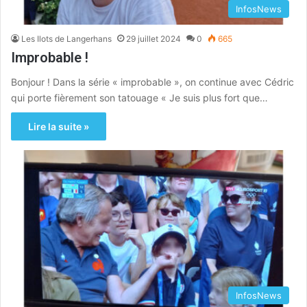
InfosNews
Les Ilots de Langerhans
29 juillet 2024
0
665
Improbable !
Bonjour ! Dans la série « improbable », on continue avec Cédric
qui porte fièrement son tatouage « Je suis plus fort que…
Lire la suite »
InfosNews