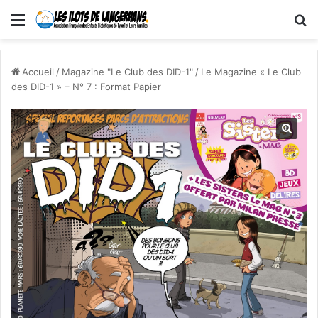
Menu
R
Accueil
/
Magazine "Le Club des DID-1"
/
Le Magazine « Le Club
des DID-1 » – N° 7 : Format Papier