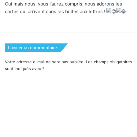
Oui mais nous, vous l’aurez compris, nous adorons les
cartes qui arrivent dans les boîtes aux lettres !
Laisser un commentaire
Votre adresse e-mail ne sera pas publiée.
Les champs obligatoires
sont indiqués avec
*
C
o
m
m
e
n
t