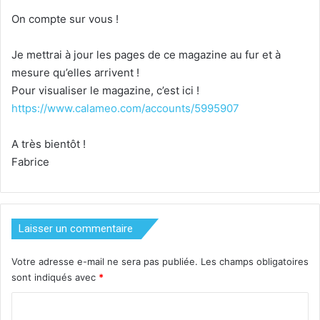
On compte sur vous !
Je mettrai à jour les pages de ce magazine au fur et à
mesure qu’elles arrivent !
Pour visualiser le magazine, c’est ici !
https://www.calameo.com/accounts/5995907
A très bientôt !
Fabrice
Laisser un commentaire
Votre adresse e-mail ne sera pas publiée.
Les champs obligatoires
sont indiqués avec
*
C