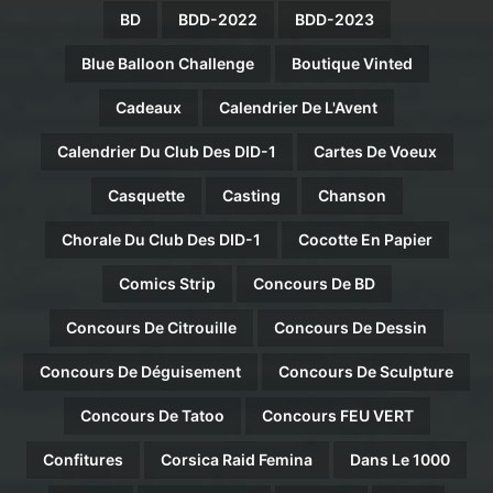
BD
BDD-2022
BDD-2023
Blue Balloon Challenge
Boutique Vinted
Cadeaux
Calendrier De L'Avent
Calendrier Du Club Des DID-1
Cartes De Voeux
Casquette
Casting
Chanson
Chorale Du Club Des DID-1
Cocotte En Papier
Comics Strip
Concours De BD
Concours De Citrouille
Concours De Dessin
Concours De Déguisement
Concours De Sculpture
Concours De Tatoo
Concours FEU VERT
Confitures
Corsica Raid Femina
Dans Le 1000