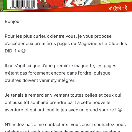
Bonjour !
Pour les plus curieux d’entre vous, je vous propose
d’accéder aux premières pages du Magazine « Le Club des
DID-1 »
😉
Il ne s’agit ici que d’une première maquette, les pages
n’étant pas forcément encore dans l’ordre, puisque
d’autres doivent venir s’y intégrer.
Je tenais à remercier vivement toutes celles et ceux qui
ont aussitôt souhaité prendre part à cette nouvelle
aventure et qui ont joué le jeu avec un grand sourire !
🤗
N’hésitez pas à me contacter si vous aussi souhaitez nous
rejoindre et avoir une place dans ce magazine, quelque