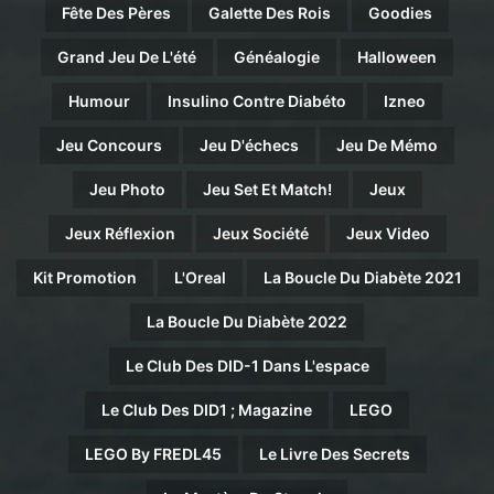
Fête Des Pères
Galette Des Rois
Goodies
Grand Jeu De L'été
Généalogie
Halloween
Humour
Insulino Contre Diabéto
Izneo
Jeu Concours
Jeu D'échecs
Jeu De Mémo
Jeu Photo
Jeu Set Et Match!
Jeux
Jeux Réflexion
Jeux Société
Jeux Video
Kit Promotion
L'Oreal
La Boucle Du Diabète 2021
La Boucle Du Diabète 2022
Le Club Des DID-1 Dans L'espace
Le Club Des DID1 ; Magazine
LEGO
LEGO By FREDL45
Le Livre Des Secrets