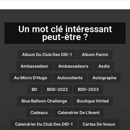
Un mot clé intéressant
peut-être ?
Album Du Club Des DID-1
Album Panini
Ambassadeur
Ambassadeurs
Asdia
Au Micro D'Hugo
Autocollants
Autographe
BD
BDD-2022
BDD-2023
Blue Balloon Challenge
Boutique Vinted
Cadeaux
Calendrier De L'Avent
Calendrier Du Club Des DID-1
Cartes De Voeux