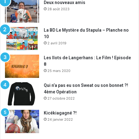
Deux nouveaux amis
28 août 2023
La BD Le Mystère du Stapula – Planche no
10
2 avril 2019
Les Ilots de Langerhans : Le Film ! Episode
8
25 mars 2020
Qui n’a pas eu son Sweat ou son bonnet ?!
4ème Opération
27 octobre 2022
Kicékiagagné ?!
24 janvier 2022