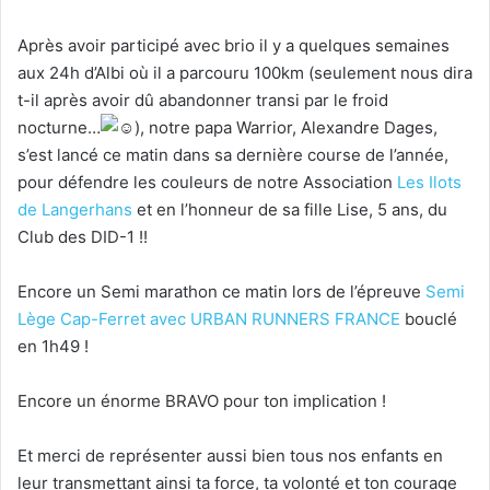
Après avoir participé avec brio il y a quelques semaines
aux 24h d’Albi où il a parcouru 100km (seulement nous dira
t-il après avoir dû abandonner transi par le froid
nocturne…
), notre papa Warrior, Alexandre Dages,
s’est lancé ce matin dans sa dernière course de l’année,
pour défendre les couleurs de notre Association
Les Ilots
de Langerhans
et en l’honneur de sa fille Lise, 5 ans, du
Club des DID-1 !!
Encore un Semi marathon ce matin lors de l’épreuve
Semi
Lège Cap-Ferret avec URBAN RUNNERS FRANCE
bouclé
en 1h49 !
Encore un énorme BRAVO pour ton implication !
Et merci de représenter aussi bien tous nos enfants en
leur transmettant ainsi ta force, ta volonté et ton courage