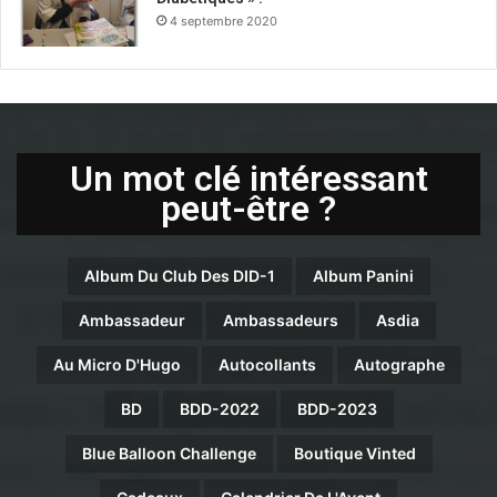
4 septembre 2020
Un mot clé intéressant
peut-être ?
Album Du Club Des DID-1
Album Panini
Ambassadeur
Ambassadeurs
Asdia
Au Micro D'Hugo
Autocollants
Autographe
BD
BDD-2022
BDD-2023
Blue Balloon Challenge
Boutique Vinted